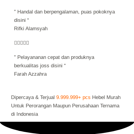
” Handal dan berpengalaman, puas pokoknya
disini “
Rifki Alamsyah





” Pelayananan cepat dan produknya
berkualitas joss disini “
Farah Azzahra
Dipercaya & Terjual
9.999.999+ pcs
Hebel Murah
Untuk Perorangan Maupun Perusahaan Ternama
di Indonesia