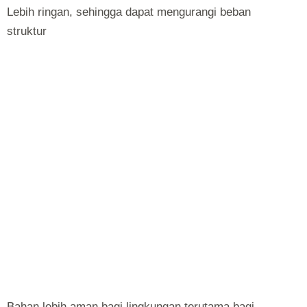
Lebih ringan, sehingga dapat mengurangi beban
struktur
Bahan lebih aman bagi lingkungan terutama bagi