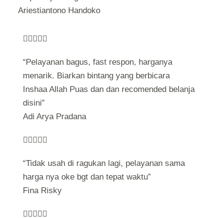
Ariestiantono Handoko





“Pelayanan bagus, fast respon, harganya
menarik. Biarkan bintang yang berbicara
Inshaa Allah Puas dan dan recomended belanja
disini”
Adi Arya Pradana





“Tidak usah di ragukan lagi, pelayanan sama
harga nya oke bgt dan tepat waktu”
Fina Risky




