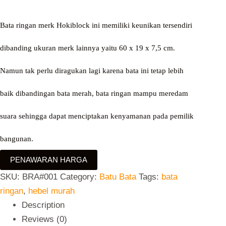
Bata ringan merk Hokiblock ini memiliki keunikan tersendiri
dibanding ukuran merk lainnya yaitu 60 x 19 x 7,5 cm.
Namun tak perlu diragukan lagi karena bata ini tetap lebih
baik dibandingan bata merah, bata ringan mampu meredam
suara sehingga dapat menciptakan kenyamanan pada pemilik
bangunan.
PENAWARAN HARGA
SKU:
BRA#001
Category:
Batu Bata
Tags:
bata
ringan
,
hebel murah
Description
Reviews (0)