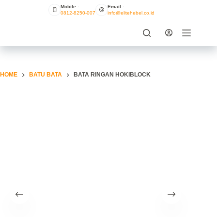
Mobile :
Email :
0812-8250-007
info@elitehebel.co.id
HOME
BATU BATA
BATA RINGAN HOKIBLOCK