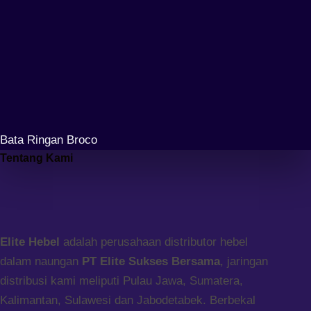
Bata Ringan Broco
Tentang Kami
Elite Hebel
adalah perusahaan distributor hebel
dalam naungan
PT Elite Sukses Bersama
, jaringan
distribusi kami meliputi Pulau Jawa, Sumatera,
Kalimantan, Sulawesi dan Jabodetabek. Berbekal