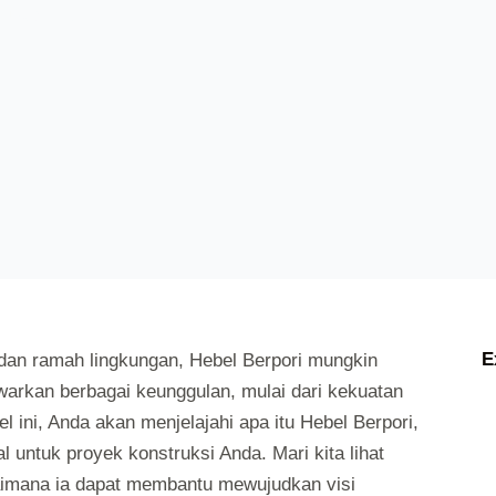
UNCATEGORIZED
E
 dan ramah lingkungan, Hebel Berpori mungkin
awarkan berbagai keunggulan, mulai dari kekuatan
l ini, Anda akan menjelajahi apa itu Hebel Berpori,
 untuk proyek konstruksi Anda. Mari kita lihat
aimana ia dapat membantu mewujudkan visi