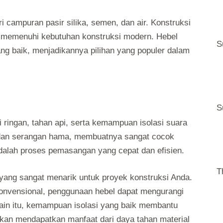
i campuran pasir silika, semen, dan air. Konstruksi
tuk memenuhi kebutuhan konstruksi modern. Hebel
S
yang baik, menjadikannya pilihan yang populer dalam
S
i ringan, tahan api, serta kemampuan isolasi suara
a dan serangan hama, membuatnya sangat cocok
adalah proses pemasangan yang cepat dan efisien.
T
i yang sangat menarik untuk proyek konstruksi Anda.
konvensional, penggunaan hebel dapat mengurangi
in itu, kemampuan isolasi yang baik membantu
akan mendapatkan manfaat dari daya tahan material