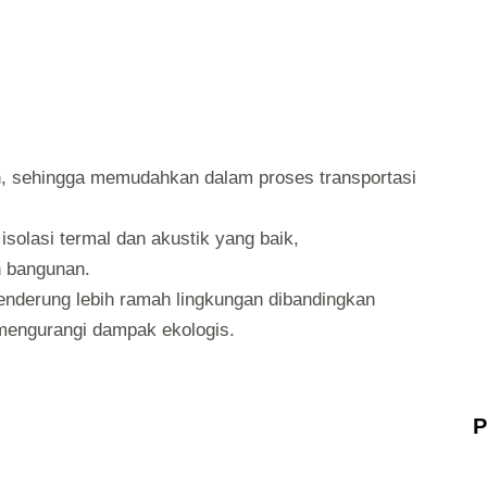
an, sehingga memudahkan dalam proses transportasi
solasi termal dan akustik yang baik,
n bangunan.
cenderung lebih ramah lingkungan dibandingkan
mengurangi dampak ekologis.
P