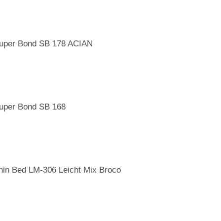
uper Bond SB 178 ACIAN
uper Bond SB 168
hin Bed LM-306 Leicht Mix Broco