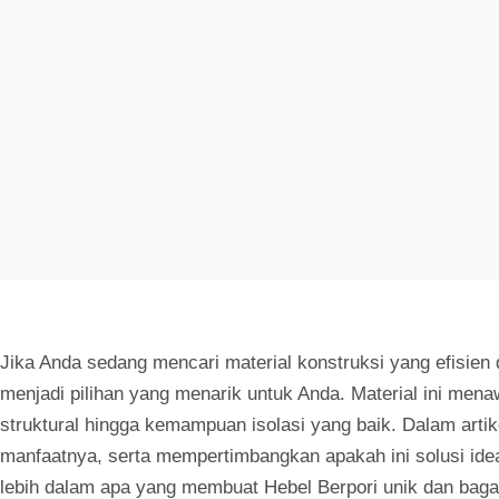
AUTOLOGIN
OCTOBER 16, 2024
Jika Anda sedang mencari material konstruksi yang efisien
menjadi pilihan yang menarik untuk Anda. Material ini men
struktural hingga kemampuan isolasi yang baik. Dalam artike
manfaatnya, serta mempertimbangkan apakah ini solusi ideal
lebih dalam apa yang membuat Hebel Berpori unik dan bag