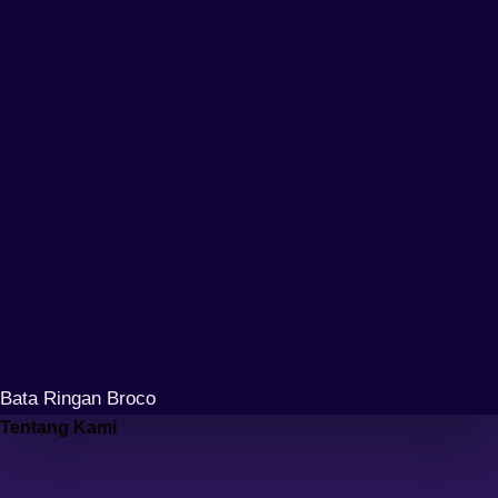
Bata Ringan Broco
Tentang Kami