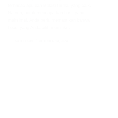
terhadap api, dan isolasi termal yang baik.
Namun, untuk mendapatkan hasil yang
maksimal, Anda perlu memastikan bahwa
hebel yang Anda pilih memiliki…
AUTOLOGIN
OCTOBER 14, 2024