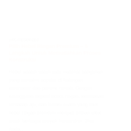
UNCATEGORIZED
Pilih Hebel Ringan Premium – 6
Langkah Untuk Memudahkan Proses
Konstruksi
Hebel adalah salah satu material bangunan
yang semakin populer di kalangan
kontraktor dan pemilik rumah. Dengan
keunggulan seperti bobot ringan, ketahanan
terhadap api, dan isolasi suara yang baik,
hebel ringan premium menjadi pilihan ideal
untuk berbagai proyek konstruksi. Jika
Anda…