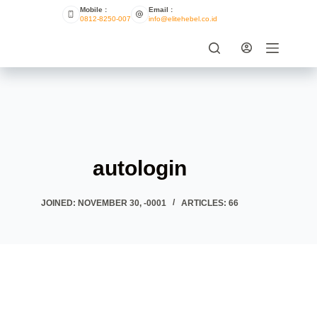
Mobile :
Email :
0812-8250-007
info@elitehebel.co.id
autologin
JOINED: NOVEMBER 30, -0001
ARTICLES: 66