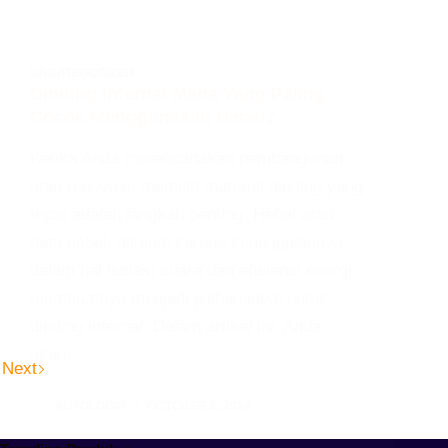
UNCATEGORIZED
Dinding Internal Mana Yang Paling
Cocok Menggunakan Hebel?
Ketika Anda merencanakan pembangunan
atau renovasi, memilih material dinding yang
tepat adalah langkah penting. Hebel atau
bata hebel, dikenal karena keunggulannya
dalam hal isolasi suara dan efisiensi energi,
membuatnya menjadi pilihan ideal untuk
dinding internal. Dalam artikel ini, Anda
akan…
Next
AUTOLOGIN
OCTOBER 8, 2024