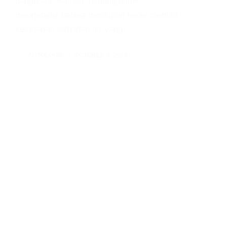
bangunan. Namun, penting untuk
mengetahui bahwa meskipun hebel memiliki
ketahanan terhadap air yang…
AUTOLOGIN
OCTOBER 9, 2024