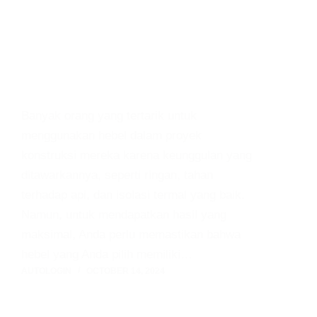
Banyak orang yang tertarik untuk
menggunakan hebel dalam proyek
konstruksi mereka karena keunggulan yang
ditawarkannya, seperti ringan, tahan
terhadap api, dan isolasi termal yang baik.
Namun, untuk mendapatkan hasil yang
maksimal, Anda perlu memastikan bahwa
hebel yang Anda pilih memiliki…
AUTOLOGIN
OCTOBER 14, 2024