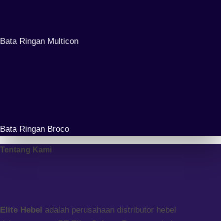
Bata Ringan Multicon
Bata Ringan Broco
Tentang Kami
Elite Hebel
adalah perusahaan distributor hebel