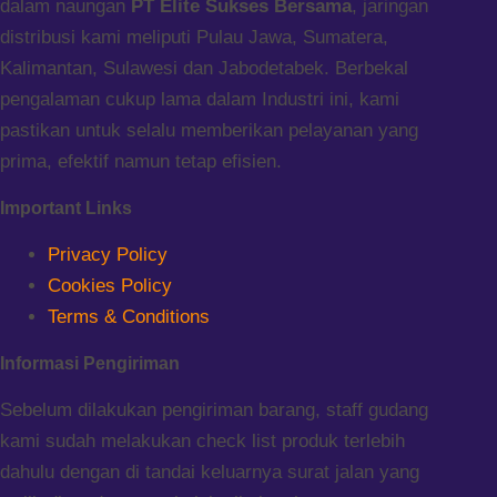
dalam naungan
PT Elite Sukses Bersama
, jaringan
distribusi kami meliputi Pulau Jawa, Sumatera,
Kalimantan, Sulawesi dan Jabodetabek. Berbekal
pengalaman cukup lama dalam Industri ini, kami
pastikan untuk selalu memberikan pelayanan yang
prima, efektif namun tetap efisien.
Important Links
Privacy Policy
Cookies Policy
Terms & Conditions
Informasi Pengiriman
Sebelum dilakukan pengiriman barang, staff gudang
kami sudah melakukan check list produk terlebih
dahulu dengan di tandai keluarnya surat jalan yang