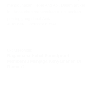
menggunakan Hebel Anti Api. Dalam artikel
ini, Anda akan menemukan tujuh langkah
penting yang dapat Anda…
AUTOLOGIN
OCTOBER 11, 2024
UNCATEGORIZED
Bagaimana Hebel Soundproof
Membantu Menjaga Kenyamanan Di
Rumah?