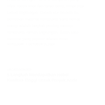
tidak hanya kuat dan tahan lama, tetapi juga
ramah lingkungan. Dalam era modern ini,
pemilihan material konstruksi yang hemat
energi adalah langkah penting menuju
konstruksi ramah lingkungan. Salah satu
material yang populer adalah hebel.…
AUTOLOGIN
OCTOBER 15, 2024
UNCATEGORIZED
5 Langkah Mendapatkan Hebel
Kualitas Tinggi Untuk Proyek Anda