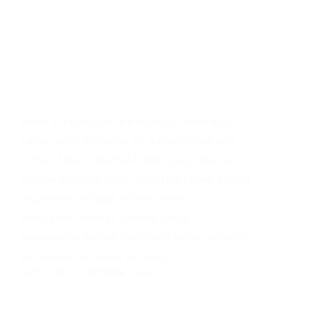
Anda mungkin bertanya-tanya, seberapa
tahan hebel terhadap air dalam konstruksi
rumah Anda. Material hebel, yang dikenal
karena sifatnya yang ringan dan kuat, sering
digunakan sebagai pilihan material
bangunan. Namun, penting untuk
mengetahui bahwa meskipun hebel memiliki
ketahanan terhadap air yang…
AUTOLOGIN
OCTOBER 9, 2024