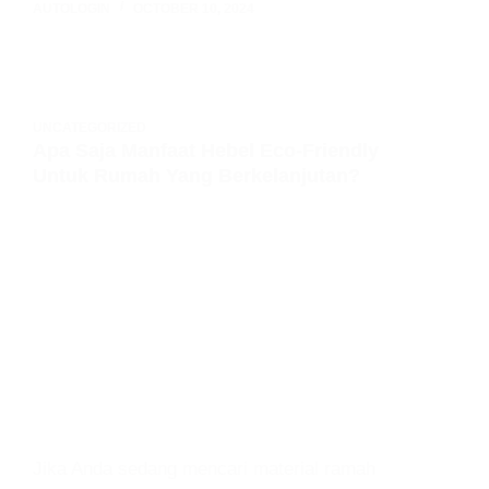
AUTOLOGIN
OCTOBER 10, 2024
UNCATEGORIZED
Apa Saja Manfaat Hebel Eco-Friendly
Untuk Rumah Yang Berkelanjutan?
Jika Anda sedang mencari material ramah