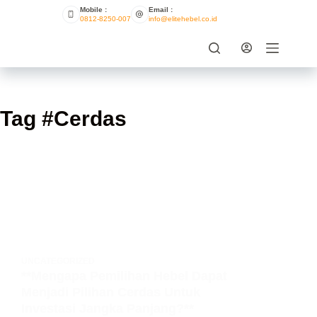
Mobile :
Email :
0812-8250-007
info@elitehebel.co.id
Tag
#Cerdas
UNCATEGORIZED
**Mengapa Pemilihan Hebel Dapat
Menjadi Pilihan Cerdas Untuk
Investasi Jangka Panjang?**