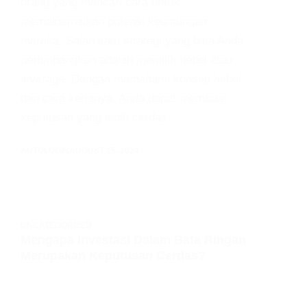
orang yang mencari cara untuk
memaksimalkan potensi keuntungan
mereka. Salah satu strategi yang bisa Anda
pertimbangkan adalah memilih hebel atau
leverage. Dengan memahami konsep hebel
dan cara kerjanya, Anda dapat membuat
keputusan yang lebih cerdas…
AUTOLOGIN
AUGUST 15, 2024
UNCATEGORIZED
Mengapa Investasi Dalam Bata Ringan
Merupakan Keputusan Cerdas?