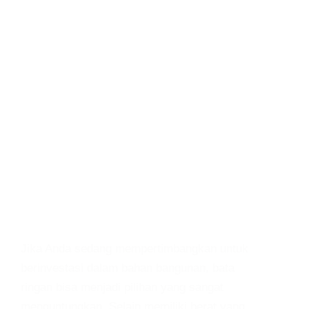
Jika Anda sedang mempertimbangkan untuk
berinvestasi dalam bahan bangunan, bata
ringan bisa menjadi pilihan yang sangat
menguntungkan. Selain memiliki berat yang