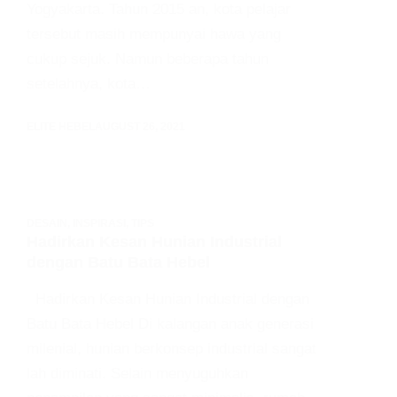
Yogyakarta. Tahun 2015 an, kota pelajar
tersebut masih mempunyai hawa yang
cukup sejuk. Namun beberapa tahun
setelahnya, kota…
ELITE HEBEL
AUGUST 26, 2021
DESAIN
,
INSPIRASI
,
TIPS
Hadirkan Kesan Hunian Industrial
dengan Batu Bata Hebel
Hadirkan Kesan Hunian Industrial dengan
Batu Bata Hebel Di kalangan anak generasi
milenial, hunian berkonsep industrial sangat
lah diminati. Selain menyuguhkan