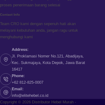
proses penerimaan barang selesai
Contact Info
Team CRO kami dengan sepenuh hati akan
melayani kebutuhan anda, jangan ragu untuk
menghubungi kami
Address:
Jl. Proklamasi Nomer No.121, Abadijaya,
Kec. Sukmajaya, Kota Depok, Jawa Barat
16417
Phone:
+62 812-825-0007
Email:
info@elitehebel.co.id
Copyright © 2026 Distributor Hebel Murah -