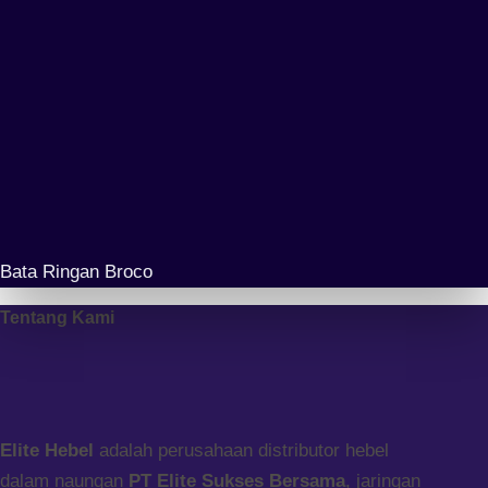
Bata Ringan Broco
Tentang Kami
Elite Hebel
adalah perusahaan distributor hebel
dalam naungan
PT Elite Sukses Bersama
, jaringan