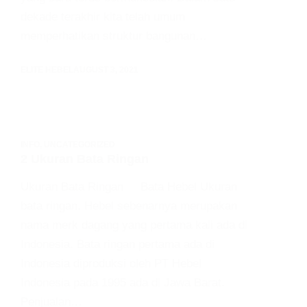
dekade terakhir kita telah umum
memperhatikan struktur bangunan…
ELITE HEBEL
AUGUST 3, 2021
INFO
,
UNCATEGORIZED
2 Ukuran Bata Ringan
Ukuran Bata Ringan Bata Hebel Ukuran
bata ringan. Hebel sebenarnya merupakan
nama merk dagang yang pertama kali ada di
Indonesia. Bata ringan pertama ada di
Indonesia diproduksi oleh PT Hebel
Indonesia pada 1995 ada di Jawa Barat.
Penjualan…