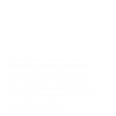
Material Bangunan Dalam pembangunan
sebuah rumah, ada berbagai hal yang mesti
diperhatikan. Mulai dari furniture, warna cat
rumah, hingga material bangunan yang akan
digunakan. Bahkan, material memiliki posisi
yang jauh lebih penting dibandingkan dengan
desain dan furniture. Hal ini karena…
ELITE HEBEL
SEPTEMBER 16, 2021