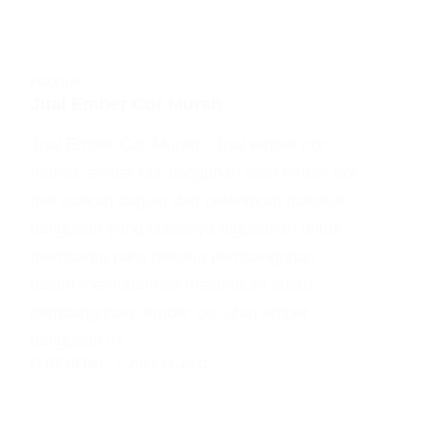
PRODUK
Jual Ember Cor Murah
Jual Ember Cor Murah Jual ember cor
murah, ember cor bangunan atau ember cor
merupakan bagian dari pelengkap material
bangunan yang biasanya digunakan untuk
membantu para pekerja pembangunan
dalam memudahkan melakukan suatu
pembangunan, ember cor atau ember
bangunan ini…
ELITE HEBEL
JULY 28, 2021