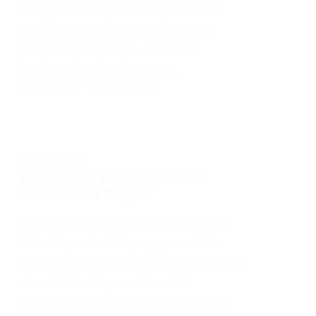
sebagai bata ringan, kami perusahaan
distributor hebel yang fokus dengan
pelayanan yang cepat, aman dan
terpercaya. Tetapi kami juga…
ELITE HEBEL
AUGUST 2, 2021
INFO
,
PRODUK
Bata Ringan Yang Bagus dan 6
Manfaat Bata Ringan
Bata Ringan Yang Bagus dan 6 Manfaat
Bata Ringan Saat ini penggunaan bata
ringan sudah menjadi trend di masyarakat,
dan eksistensi nya sudah mulai
mengalahkan bata merah. Hal ini wajar,