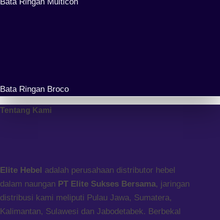
Bata Ringan Multicon
Bata Ringan Broco
Tentang Kami
Elite Hebel
adalah perusahaan distributor hebel
dalam naungan
PT Elite Sukses Bersama
, jaringan
distribusi kami meliputi Pulau Jawa, Sumatera,
Kalimantan, Sulawesi dan Jabodetabek. Berbekal