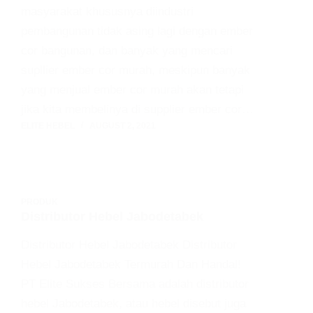
masyarakat khususnya diindustri
pembangunan tidak asing lagi dengan ember
cor bangunan, dan banyak yang mencari
supllier ember cor murah, meskipun banyak
yang menjual ember cor murah akan tetapi
jika kita membelinya di supplier ember cor…
ELITE HEBEL
AUGUST 2, 2021
PRODUK
Distributor Hebel Jabodetabek
Distributor Hebel Jabodetabek Distributor
Hebel Jabodetabek Termurah Dan Handal!
PT Elite Sukses Bersama adalah distributor
hebel Jabodetabek, atau hebel disebut juga