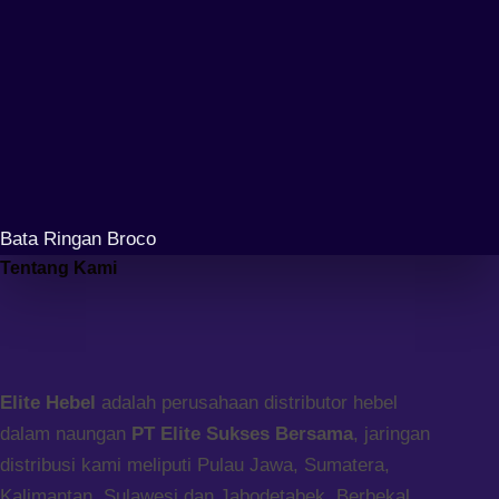
Bata Ringan Broco
Tentang Kami
Elite Hebel
adalah perusahaan distributor hebel
dalam naungan
PT Elite Sukses Bersama
, jaringan
distribusi kami meliputi Pulau Jawa, Sumatera,
Kalimantan, Sulawesi dan Jabodetabek. Berbekal