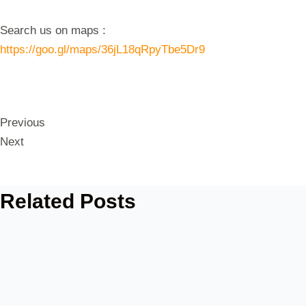
Search us on maps :
https://goo.gl/maps/36jL18qRpyTbe5Dr9
Previous
Next
Related Posts