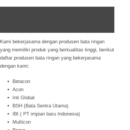
Baca Juga :
Alasan Memilih Bata Ringan dan
4 Manfaat Bataringan
Kami bekerjasama dengan produsen bata ringan
yang memiliki produk yang berkualitas tinggi, berikut
daftar produsen bata ringan yang bekerjasama
dengan kami:
Betacon
Acon
Inti Global
BSH (Bata Sentra Utama)
IBI ( PT impian baru Indonesia)
Multicon