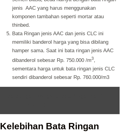
jenis AAC yang harus menggunakan
komponen tambahan seperti mortar atau
thinbed.
Bata Ringan jenis AAC dan jenis CLC ini
memiliki banderol harga yang bisa dibilang
hamper sama. Saat ini bata ringan jenis AAC
3
dibanderol sebesar Rp. 750.000 /m
,
sementara harga untuk bata ringan jenis CLC
sendiri dibanderol sebesar Rp. 760.000/m3
Baca Juga :
Mengenal Bata Ringan dan 6
manfaat bata ringan
Kelebihan Bata Ringan