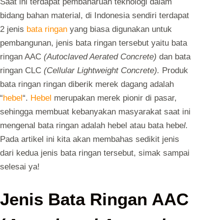
Saat ini terdapat pembaharuan teknologi dalam
bidang bahan material, di Indonesia sendiri terdapat
2 jenis
bata ringan
yang biasa digunakan untuk
pembangunan, jenis bata ringan tersebut yaitu bata
ringan AAC
(Autoclaved Aerated Concrete)
dan bata
ringan CLC
(Cellular Lightweight Concrete).
Produk
bata ringan ringan diberik merek dagang adalah
“
hebel
“.
Hebel
merupakan merek pionir di pasar,
sehingga membuat kebanyakan masyarakat saat ini
mengenal bata ringan adalah hebel atau bata hebe
l.
Pada artikel ini kita akan membahas sedikit jenis
dari kedua jenis bata ringan tersebut, simak sampai
selesai ya!
Jenis Bata Ringan AAC