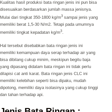
Kualitas hasil produksi bata ringan jenis ini pun bisa
disesuaikan berdasarkan jumlah massa jenisnya.
3
Mulai dari tingkat 350-1800 kg/m
sampai jenis yang
memiliki berat 1,5-30 N/m2. Tetapi pada umumnya
3
memiliki tingkat kepadatan kg/m
.
Hal tersebut disebabkan bata ringan jenis ini
memiliki kemampuan daya serap terhadap air yang
bisa dibilang cukup minim, meskipun begitu baja
yang dipasang didalam bata ringan ini tidak perlu
dilapisi cat anti karat. Bata ringan jenis CLC ini
memiliki kelebihan seperti bisa dipaku, mudah
dipotong, memiliki daya isolasinya yang cukup tinggi
dan tahan terhadap api.
Jenis Bata Ringan :