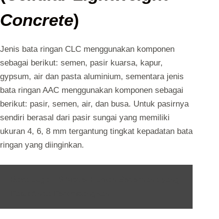
Concrete
)
Jenis bata ringan CLC menggunakan komponen
sebagai berikut: semen, pasir kuarsa, kapur,
gypsum, air dan pasta aluminium, sementara jenis
bata ringan AAC menggunakan komponen sebagai
berikut: pasir, semen, air, dan busa. Untuk pasirnya
sendiri berasal dari pasir sungai yang memiliki
ukuran 4, 6, 8 mm tergantung tingkat kepadatan bata
ringan yang diinginkan.
Baca Juga :
9 Model Rumah Sederhana yang
Patut Anda Pertimbangkan