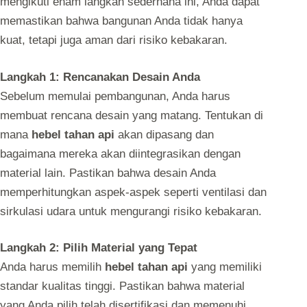
mengikuti enam langkah sederhana ini, Anda dapat
memastikan bahwa bangunan Anda tidak hanya
kuat, tetapi juga aman dari risiko kebakaran.
Langkah 1: Rencanakan Desain Anda
Sebelum memulai pembangunan, Anda harus
membuat rencana desain yang matang. Tentukan di
mana
hebel tahan api
akan dipasang dan
bagaimana mereka akan diintegrasikan dengan
material lain. Pastikan bahwa desain Anda
memperhitungkan aspek-aspek seperti ventilasi dan
sirkulasi udara untuk mengurangi risiko kebakaran.
Langkah 2: Pilih Material yang Tepat
Anda harus memilih
hebel tahan api
yang memiliki
standar kualitas tinggi. Pastikan bahwa material
yang Anda pilih telah disertifikasi dan memenuhi