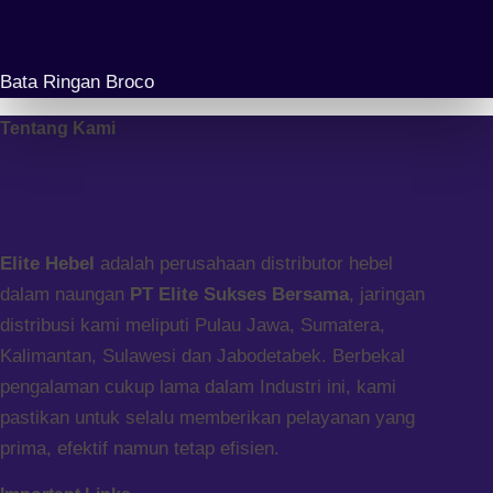
Bata Ringan Broco
Tentang Kami
Elite Hebel
adalah perusahaan distributor hebel
dalam naungan
PT Elite Sukses Bersama
, jaringan
distribusi kami meliputi Pulau Jawa, Sumatera,
Kalimantan, Sulawesi dan Jabodetabek. Berbekal
pengalaman cukup lama dalam Industri ini, kami
pastikan untuk selalu memberikan pelayanan yang
prima, efektif namun tetap efisien.