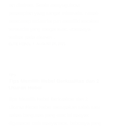
lah diminati. Selain menyuguhkan
penampilan yang sangat minimalis, rumah
berkonsep industrial pun memiliki karakter
tersendiri yang sangat kuat, utamanya
terlihat pada elemen…
ELITE HEBEL
AUGUST 25, 2021
TIPS
Tips Memilih Hebel Berkualitas dan 2
Ukuran Hebel
Tips Memilih Hebel Berkualitas dan 2
Ukuran Hebel Hebel merupakan salah satu
bahan bangunan yang saat ini banyak
digunakan oleh masyarakat, bobotnya yang