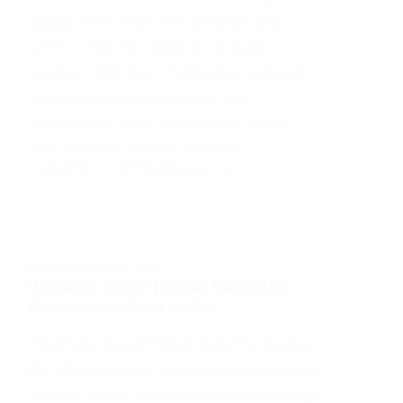
dituntut untuk tetap bisa bertahan dan
survive. Karena menyerah terhadap
keadaan tidak akan memberikan dampak
apapun selain keputusasaan dan
menyesalan. Untuk saat ini, tak banyak
yang bisa kita lakukan. Mencari…
ELITE HEBEL
SEPTEMBER 12, 2021
DESAIN
,
INSPIRASI
,
TIPS
Hadirkan Kesan Hunian Industrial
dengan Batu Bata Hebel
Hadirkan Kesan Hunian Industrial dengan
Batu Bata Hebel Di kalangan anak generasi
milenial, hunian berkonsep industrial sangat