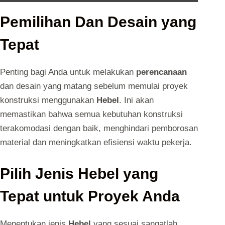
Pemilihan Dan Desain yang
Tepat
Penting bagi Anda untuk melakukan
perencanaan
dan desain yang matang sebelum memulai proyek
konstruksi menggunakan
Hebel
. Ini akan
memastikan bahwa semua kebutuhan konstruksi
terakomodasi dengan baik, menghindari pemborosan
material dan meningkatkan efisiensi waktu pekerja.
Pilih Jenis Hebel yang
Tepat untuk Proyek Anda
Menentukan jenis
Hebel
yang sesuai sangatlah