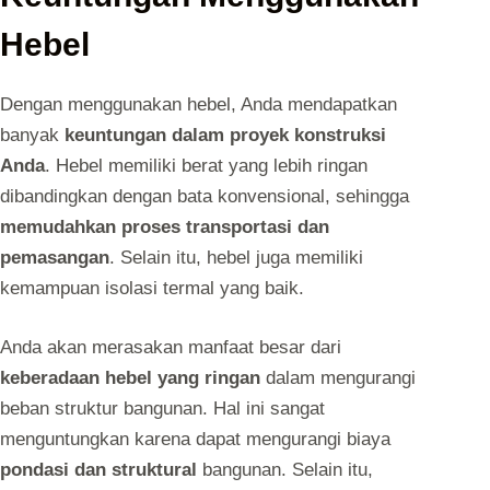
Hebel
Dengan menggunakan hebel, Anda mendapatkan
banyak
keuntungan dalam proyek konstruksi
Anda
. Hebel memiliki berat yang lebih ringan
dibandingkan dengan bata konvensional, sehingga
memudahkan proses transportasi dan
pemasangan
. Selain itu, hebel juga memiliki
kemampuan isolasi termal yang baik.
Anda akan merasakan manfaat besar dari
keberadaan hebel yang ringan
dalam mengurangi
beban struktur bangunan. Hal ini sangat
menguntungkan karena dapat mengurangi biaya
pondasi dan struktural
bangunan. Selain itu,