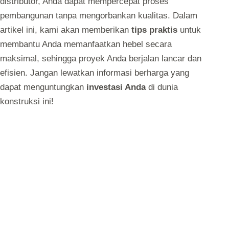
distributor, Anda dapat mempercepat proses
pembangunan tanpa mengorbankan kualitas. Dalam
artikel ini, kami akan memberikan
tips praktis
untuk
membantu Anda memanfaatkan hebel secara
maksimal, sehingga proyek Anda berjalan lancar dan
efisien. Jangan lewatkan informasi berharga yang
dapat menguntungkan
investasi Anda
di dunia
konstruksi ini!