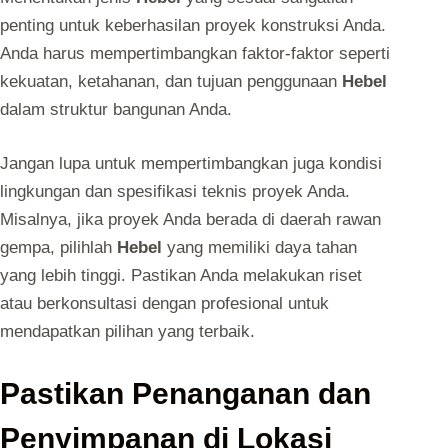
penting untuk keberhasilan proyek konstruksi Anda.
Anda harus mempertimbangkan faktor-faktor seperti
kekuatan, ketahanan, dan tujuan penggunaan
Hebel
dalam struktur bangunan Anda.
Jangan lupa untuk mempertimbangkan juga kondisi
lingkungan dan spesifikasi teknis proyek Anda.
Misalnya, jika proyek Anda berada di daerah rawan
gempa, pilihlah
Hebel
yang memiliki daya tahan
yang lebih tinggi. Pastikan Anda melakukan riset
atau berkonsultasi dengan profesional untuk
mendapatkan pilihan yang terbaik.
Pastikan Penanganan dan
Penyimpanan di Lokasi