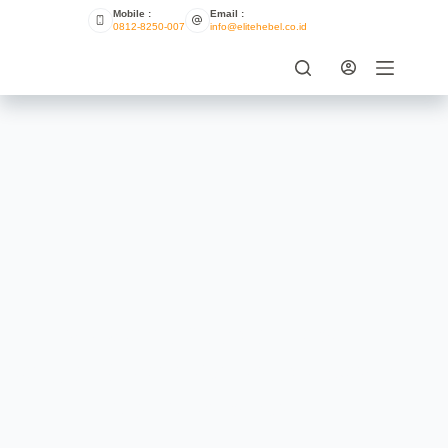
Mobile :
Email :
0812-8250-007
info@elitehebel.co.id
Tips Memanfaatkan Hebel
Dengan Sistem Konstruksi Cepat
Dari Distributor