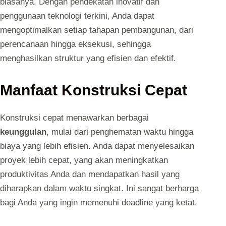
biasanya. Dengan pendekatan inovatif dan
penggunaan teknologi terkini, Anda dapat
mengoptimalkan setiap tahapan pembangunan, dari
perencanaan hingga eksekusi, sehingga
menghasilkan struktur yang efisien dan efektif.
Manfaat Konstruksi Cepat
Konstruksi cepat menawarkan berbagai
keunggulan
, mulai dari penghematan waktu hingga
biaya yang lebih efisien. Anda dapat menyelesaikan
proyek lebih cepat, yang akan meningkatkan
produktivitas Anda dan mendapatkan hasil yang
diharapkan dalam waktu singkat. Ini sangat berharga
bagi Anda yang ingin memenuhi deadline yang ketat.