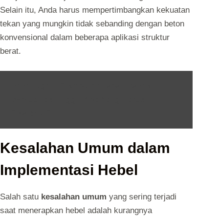
Selain itu, Anda harus mempertimbangkan kekuatan
tekan yang mungkin tidak sebanding dengan beton
konvensional dalam beberapa aplikasi struktur
berat.
Baca Juga :
Distributor Hebel Precast
Berkualitas Tinggi - Apa Yang Harus
Diketahui?
Kesalahan Umum dalam
Implementasi Hebel
Salah satu
kesalahan umum
yang sering terjadi
saat menerapkan hebel adalah kurangnya