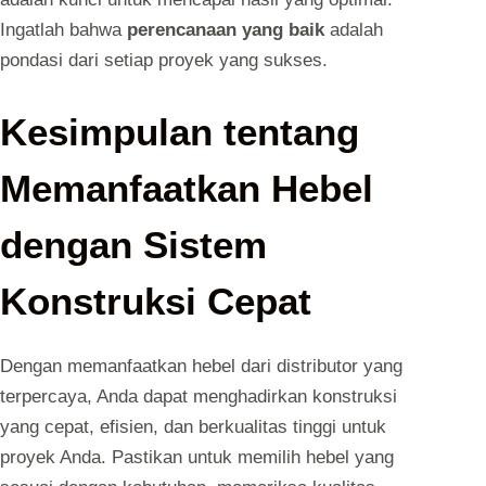
Ingatlah bahwa
perencanaan yang baik
adalah
pondasi dari setiap proyek yang sukses.
Kesimpulan tentang
Memanfaatkan Hebel
dengan Sistem
Konstruksi Cepat
Dengan memanfaatkan hebel dari distributor yang
terpercaya, Anda dapat menghadirkan konstruksi
yang cepat, efisien, dan berkualitas tinggi untuk
proyek Anda. Pastikan untuk memilih hebel yang