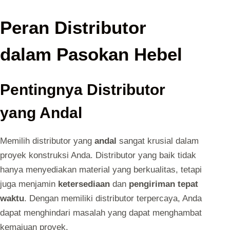
Peran Distributor
dalam Pasokan Hebel
Pentingnya Distributor
yang Andal
Memilih distributor yang
andal
sangat krusial dalam
proyek konstruksi Anda. Distributor yang baik tidak
hanya menyediakan material yang berkualitas, tetapi
juga menjamin
ketersediaan
dan
pengiriman tepat
waktu
. Dengan memiliki distributor terpercaya, Anda
dapat menghindari masalah yang dapat menghambat
kemajuan proyek.