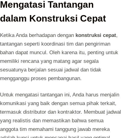
Mengatasi Tantangan
dalam Konstruksi Cepat
Ketika Anda berhadapan dengan
konstruksi cepat
,
tantangan seperti koordinasi tim dan pengiriman
bahan dapat muncul. Oleh karena itu, penting untuk
memiliki rencana yang matang agar segala
sesuatunya berjalan sesuai jadwal dan tidak
mengganggu proses pembangunan.
Untuk mengatasi tantangan ini, Anda harus menjalin
komunikasi yang baik dengan semua pihak terkait,
termasuk distributor dan kontraktor. Membuat jadwal
yang realistis dan memastikan bahwa semua
anggota tim memahami tanggung jawab mereka
adalah kunci untuk mencapai hasil yang optimal.