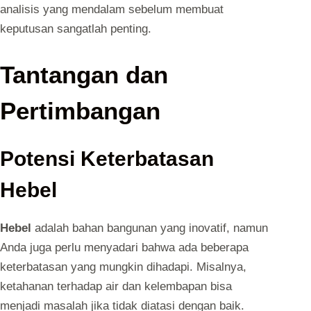
analisis yang mendalam sebelum membuat
keputusan sangatlah penting.
Tantangan dan
Pertimbangan
Potensi Keterbatasan
Hebel
Hebel
adalah bahan bangunan yang inovatif, namun
Anda juga perlu menyadari bahwa ada beberapa
keterbatasan yang mungkin dihadapi. Misalnya,
ketahanan terhadap air dan kelembapan bisa
menjadi masalah jika tidak diatasi dengan baik.