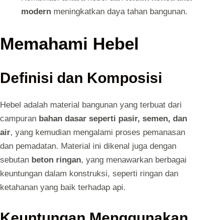
modern
meningkatkan daya tahan bangunan.
Memahami Hebel
Definisi dan Komposisi
Hebel adalah material bangunan yang terbuat dari
campuran
bahan dasar seperti pasir, semen, dan
air
, yang kemudian mengalami proses pemanasan
dan pemadatan. Material ini dikenal juga dengan
sebutan
beton ringan
, yang menawarkan berbagai
keuntungan dalam konstruksi, seperti ringan dan
ketahanan yang baik terhadap api.
Keuntungan Menggunakan