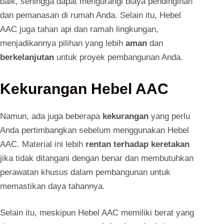
baik, sehingga dapat mengurangi biaya pendinginan
dan pemanasan di rumah Anda. Selain itu, Hebel
AAC juga tahan api dan ramah lingkungan,
menjadikannya pilihan yang lebih
aman
dan
berkelanjutan
untuk proyek pembangunan Anda.
Kekurangan Hebel AAC
Namun, ada juga beberapa
kekurangan
yang perlu
Anda pertimbangkan sebelum menggunakan Hebel
AAC. Material ini lebih
rentan terhadap keretakan
jika tidak ditangani dengan benar dan membutuhkan
perawatan khusus dalam pembangunan untuk
memastikan daya tahannya.
Selain itu, meskipun Hebel AAC memiliki berat yang