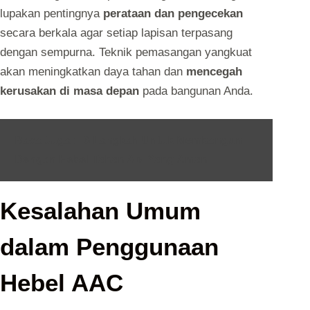
lupakan pentingnya
perataan dan pengecekan
secara berkala agar setiap lapisan terpasang
dengan sempurna. Teknik pemasangan yangkuat
akan meningkatkan daya tahan dan
mencegah
kerusakan di masa depan
pada bangunan Anda.
Baca Juga :
6 Langkah Untuk Membangun
Dengan Hebel Tahan Api Yang Aman
Kesalahan Umum
dalam Penggunaan
Hebel AAC