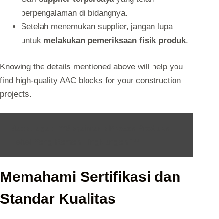
berpengalaman di bidangnya.
Setelah menemukan supplier, jangan lupa
untuk
melakukan pemeriksaan fisik produk
.
Knowing the details mentioned above will help you
find high-quality AAC blocks for your construction
projects.
Baca Juga :
**Bagaimana Proses Produksi
Hebel Yang Ramah Lingkungan?**
Memahami Sertifikasi dan
Standar Kualitas