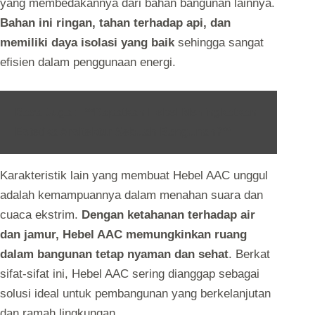
yang membedakannya dari bahan bangunan lainnya.
Bahan ini ringan, tahan terhadap api, dan
memiliki daya isolasi yang baik
sehingga sangat
efisien dalam penggunaan energi.
Baca Juga :
**Dapatkah Hebel Meningkatkan
Estetika Arsitektur Sebuah Bangunan?**
Karakteristik lain yang membuat Hebel AAC unggul
adalah kemampuannya dalam menahan suara dan
cuaca ekstrim.
Dengan ketahanan terhadap air
dan jamur, Hebel AAC memungkinkan ruang
dalam bangunan tetap nyaman dan sehat
. Berkat
sifat-sifat ini, Hebel AAC sering dianggap sebagai
solusi ideal untuk pembangunan yang berkelanjutan
dan ramah lingkungan.