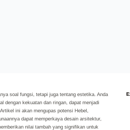
UNCATEGORIZED
E
ya soal fungsi, tetapi juga tentang estetika. Anda
nal dengan kekuatan dan ringan, dapat menjadi
Artikel ini akan mengupas potensi Hebel,
aannya dapat memperkaya desain arsitektur,
emberikan nilai tambah yang signifikan untuk