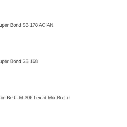
uper Bond SB 178 ACIAN
uper Bond SB 168
hin Bed LM-306 Leicht Mix Broco