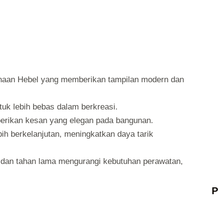
naan Hebel yang memberikan tampilan modern dan
uk lebih bebas dalam berkreasi.
berikan kesan yang elegan pada bangunan.
bih berkelanjutan, meningkatkan daya tarik
t dan tahan lama mengurangi kebutuhan perawatan,
P