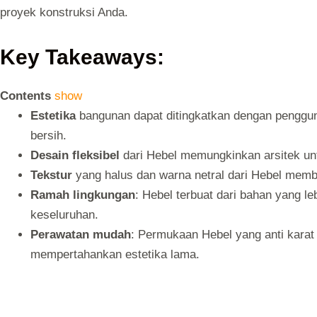
proyek konstruksi Anda.
Key Takeaways:
Contents
show
Estetika
bangunan dapat ditingkatkan dengan penggu
bersih.
Desain fleksibel
dari Hebel memungkinkan arsitek unt
Tekstur
yang halus dan warna netral dari Hebel mem
Ramah lingkungan
: Hebel terbuat dari bahan yang le
keseluruhan.
Perawatan mudah
: Permukaan Hebel yang anti kara
mempertahankan estetika lama.