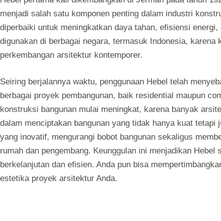
menjadi salah satu komponen penting dalam industri konstr
diperbaiki untuk meningkatkan daya tahan, efisiensi energi,
digunakan di berbagai negara, termasuk Indonesia, karena
perkembangan arsitektur kontemporer.
Seiring berjalannya waktu, penggunaan Hebel telah menyeba
berbagai proyek pembangunan, baik residential maupun com
konstruksi bangunan mulai meningkat, karena banyak arsit
dalam menciptakan bangunan yang tidak hanya kuat tetapi j
yang inovatif, mengurangi bobot bangunan sekaligus membe
rumah dan pengembang. Keunggulan ini menjadikan Hebel se
berkelanjutan dan efisien. Anda pun bisa mempertimbangka
estetika proyek arsitektur Anda.