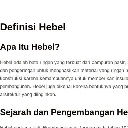
Definisi Hebel
Apa Itu Hebel?
Hebel adalah bata ringan yang terbuat dari campuran pasir
dan pengeringan untuk menghasilkan material yang ringan n
konstruksi karena kemampuannya untuk memberikan insula
pembangunan. Hebel juga dikenal karena bentuknya yang 
arsitektur yang diinginkan.
Sejarah dan Pengembangan He
Hebel pertama kali dikembangkan di Jerman pada tahun 1929 