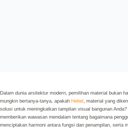
AUTOLOGIN
AUGUST 20, 2024
Dalam dunia arsitektur modern, pemilihan material bukan han
mungkin bertanya-tanya, apakah
Hebel
, material yang dike
solusi untuk meningkatkan tampilan visual bangunan Anda? 
memberikan wawasan mendalam tentang bagaimana penggun
menciptakan harmoni antara fungsi dan penampilan, serta m