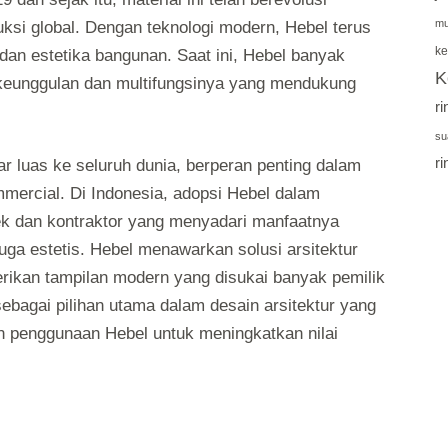
mu
uksi global. Dengan teknologi modern, Hebel terus
ke
 dan estetika bangunan. Saat ini, Hebel banyak
K
 keunggulan dan multifungsinya yang mendukung
r
su
r
r luas ke seluruh dunia, berperan penting dalam
mercial. Di Indonesia, adopsi Hebel dalam
ek dan kontraktor yang menyadari manfaatnya
uga estetis. Hebel menawarkan solusi arsitektur
rikan tampilan modern yang disukai banyak pemilik
bagai pilihan utama dalam desain arsitektur yang
n penggunaan Hebel untuk meningkatkan nilai