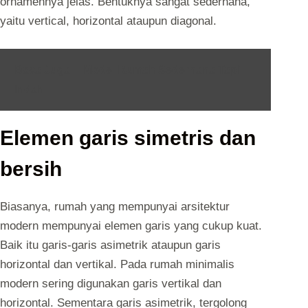
ornamennya jelas. Bentuknya sangat sederhana,
yaitu vertical, horizontal ataupun diagonal.
Baca Juga :
Model Rumah Sederhana Tapi
Indah
Elemen garis simetris dan
bersih
Biasanya, rumah yang mempunyai arsitektur
modern mempunyai elemen garis yang cukup kuat.
Baik itu garis-garis asimetrik ataupun garis
horizontal dan vertikal. Pada rumah minimalis
modern sering digunakan garis vertikal dan
horizontal. Sementara garis asimetrik, tergolong