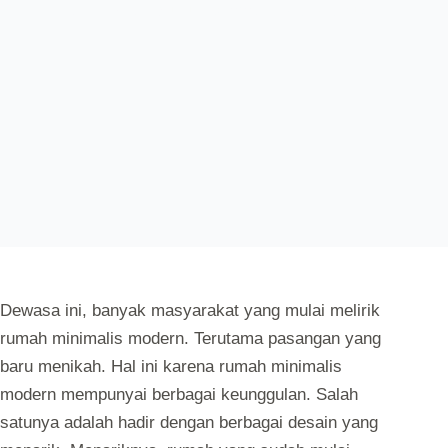
ELITE HEBEL
AUGUST 18, 2021
INFO
,
PRODUK
Dewasa ini, banyak masyarakat yang mulai melirik
rumah minimalis modern. Terutama pasangan yang
baru menikah. Hal ini karena rumah minimalis
modern mempunyai berbagai keunggulan. Salah
satunya adalah hadir dengan berbagai desain yang