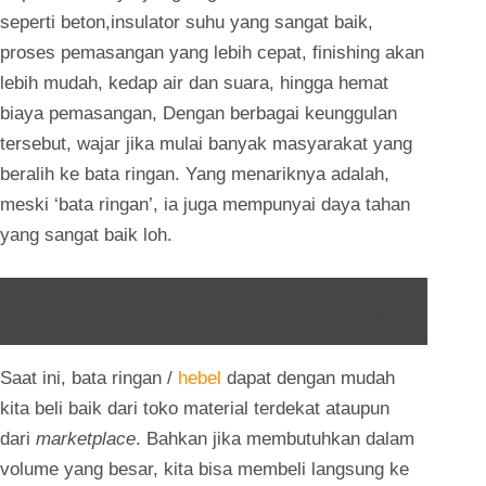
seperti beton,insulator suhu yang sangat baik,
proses pemasangan yang lebih cepat, finishing akan
lebih mudah, kedap air dan suara, hingga hemat
biaya pemasangan, Dengan berbagai keunggulan
tersebut, wajar jika mulai banyak masyarakat yang
beralih ke bata ringan. Yang menariknya adalah,
meski ‘bata ringan’, ia juga mempunyai daya tahan
yang sangat baik loh.
Baca Juga :
7 Merek Bata Ringan Yang Bagus
Saat ini, bata ringan /
hebel
dapat dengan mudah
kita beli baik dari toko material terdekat ataupun
dari
marketplace
. Bahkan jika membutuhkan dalam
volume yang besar, kita bisa membeli langsung ke