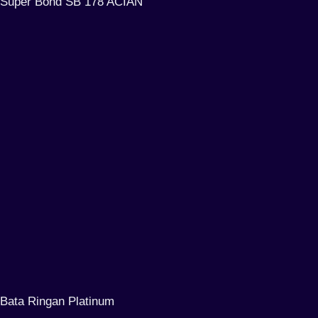
Super Bond SB 178 ACIAN
Bata Ringan Platinum