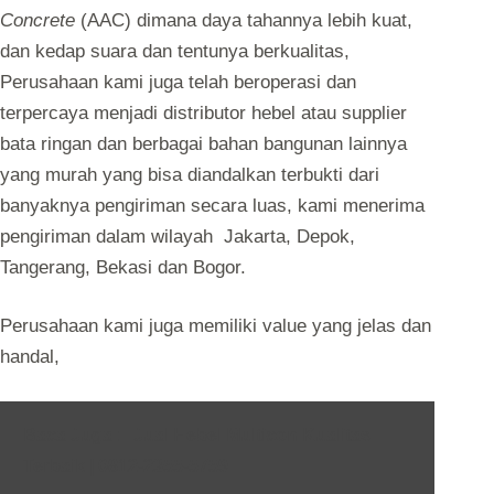
Concrete
(AAC) dimana daya tahannya lebih kuat,
dan kedap suara dan tentunya berkualitas,
Perusahaan kami juga telah beroperasi dan
terpercaya menjadi distributor hebel atau supplier
bata ringan dan berbagai bahan bangunan lainnya
yang murah yang bisa diandalkan terbukti dari
banyaknya pengiriman secara luas, kami menerima
pengiriman dalam wilayah Jakarta, Depok,
Tangerang, Bekasi dan Bogor.
Perusahaan kami juga memiliki value yang jelas dan
handal,
Baca Juga :
Jual Hebel Multicon Kualitas
Terbaik | 0812-2355-5759