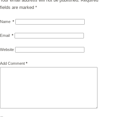
Your email address will not be published.
Required
fields are marked
*
Name
*
Email
*
Website
Add Comment
*