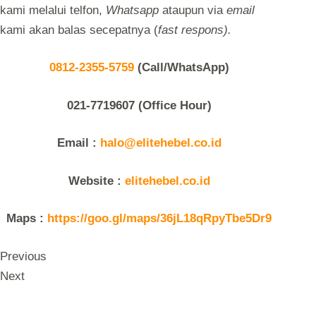
kami melalui telfon,
Whatsapp
ataupun via
email
kami akan balas secepatnya (
fast respons).
0812-2355-5759
(Call/WhatsApp)
021-7719607 (Office Hour)
Email :
halo@elitehebel.co.id
Website :
elitehebel.co.id
Maps :
https://goo.gl/maps/36jL18qRpyTbe5Dr9
Previous
Next