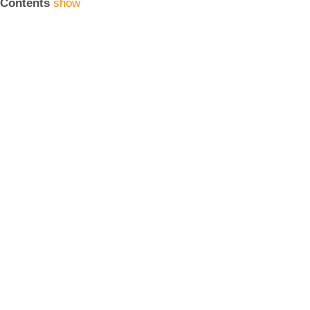
Contents
show