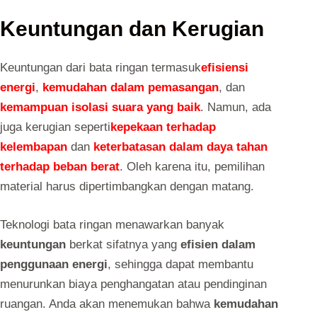
Keuntungan dan Kerugian
Keuntungan dari bata ringan termasuk
efisiensi
energi
,
kemudahan dalam pemasangan
, dan
kemampuan isolasi suara yang baik
. Namun, ada
juga kerugian seperti
kepekaan terhadap
kelembapan
dan
keterbatasan dalam daya tahan
terhadap beban berat
. Oleh karena itu, pemilihan
material harus dipertimbangkan dengan matang.
Teknologi bata ringan menawarkan banyak
keuntungan
berkat sifatnya yang
efisien dalam
penggunaan energi
, sehingga dapat membantu
menurunkan biaya penghangatan atau pendinginan
ruangan. Anda akan menemukan bahwa
kemudahan