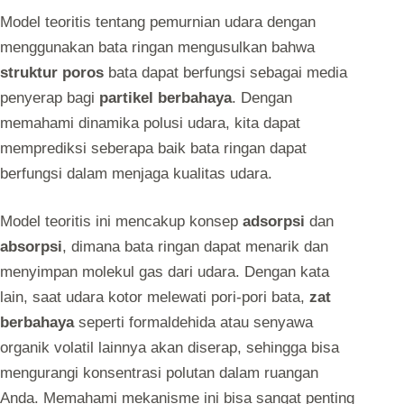
Model teoritis tentang pemurnian udara dengan
menggunakan bata ringan mengusulkan bahwa
struktur poros
bata dapat berfungsi sebagai media
penyerap bagi
partikel berbahaya
. Dengan
memahami dinamika polusi udara, kita dapat
memprediksi seberapa baik bata ringan dapat
berfungsi dalam menjaga kualitas udara.
Model teoritis ini mencakup konsep
adsorpsi
dan
absorpsi
, dimana bata ringan dapat menarik dan
menyimpan molekul gas dari udara. Dengan kata
lain, saat udara kotor melewati pori-pori bata,
zat
berbahaya
seperti formaldehida atau senyawa
organik volatil lainnya akan diserap, sehingga bisa
mengurangi konsentrasi polutan dalam ruangan
Anda. Memahami mekanisme ini bisa sangat penting