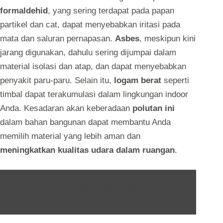
formaldehid
, yang sering terdapat pada papan
partikel dan cat, dapat menyebabkan iritasi pada
mata dan saluran pernapasan.
Asbes
, meskipun kini
jarang digunakan, dahulu sering dijumpai dalam
material isolasi dan atap, dan dapat menyebabkan
penyakit paru-paru. Selain itu,
logam berat
seperti
timbal dapat terakumulasi dalam lingkungan indoor
Anda. Kesadaran akan keberadaan
polutan ini
dalam bahan bangunan dapat membantu Anda
memilih material yang lebih aman dan
meningkatkan kualitas udara dalam ruangan
.
Baca Juga :
8 Langkah Mengoptimalkan
Hebel Multi Fungsi Dalam Desain Interior