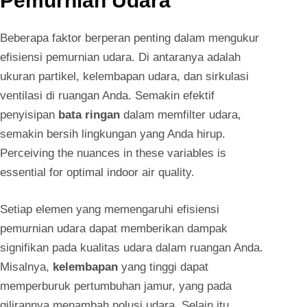
Pemurnian Udara
Beberapa faktor berperan penting dalam mengukur
efisiensi pemurnian udara. Di antaranya adalah
ukuran partikel, kelembapan udara, dan sirkulasi
ventilasi di ruangan Anda. Semakin efektif
penyisipan
bata ringan
dalam memfilter udara,
semakin bersih lingkungan yang Anda hirup.
Perceiving the nuances in these variables is
essential for optimal indoor air quality.
Setiap elemen yang memengaruhi efisiensi
pemurnian udara dapat memberikan dampak
signifikan pada kualitas udara dalam ruangan Anda.
Misalnya,
kelembapan
yang tinggi dapat
memperburuk pertumbuhan jamur, yang pada
gilirannya menambah polusi udara. Selain itu,