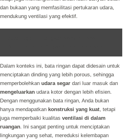
dan bukaan yang memfasilitasi pertukaran udara,
mendukung ventilasi yang efektif.
Baca Juga :
7 Langkah Memilih Hebel
Otomatis Untuk Proyek Konstruksi Anda
Dalam konteks ini, bata ringan dapat didesain untuk
menciptakan dinding yang lebih porous, sehingga
memperbolehkan
udara segar
dari luar masuk dan
mengeluarkan
udara kotor dengan lebih efisien.
Dengan menggunakan bata ringan, Anda bukan
hanya mendapatkan
konstruksi yang kuat
, tetapi
juga memperbaiki kualitas
ventilasi di dalam
ruangan
. Ini sangat penting untuk menciptakan
lingkungan yang sehat, mereduksi kelembapan