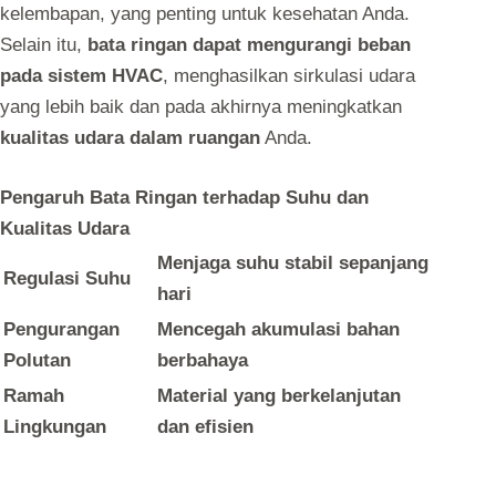
kelembapan, yang penting untuk kesehatan Anda.
Selain itu,
bata ringan dapat mengurangi beban
pada sistem HVAC
, menghasilkan sirkulasi udara
yang lebih baik dan pada akhirnya meningkatkan
kualitas udara dalam ruangan
Anda.
Pengaruh Bata Ringan terhadap Suhu dan
Kualitas Udara
Menjaga suhu stabil sepanjang
Regulasi Suhu
hari
Pengurangan
Mencegah akumulasi bahan
Polutan
berbahaya
Ramah
Material yang berkelanjutan
Lingkungan
dan efisien