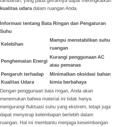
tambahan, yang pada gilirannya dapat meningkatkan
kualitas udara
dalam ruangan Anda.
Informasi tentang Bata Ringan dan Pengaturan
Suhu
Mampu menstabilkan suhu
Kelebihan
ruangan
Kurangi penggunaan AC
Penghematan Energi
atau pemanas
Pengaruh terhadap
Minimalkan oksidasi bahan
Kualitas Udara
kimia berbahaya
Dengan penggunaan bata ringan, Anda akan
menemukan bahwa material ini tidak hanya
mengurangi fluktuasi suhu yang ekstrem, tetapi juga
dapat menyerap kelembapan berlebih dalam
ruangan. Hal ini membantu menjaga keseimbangan