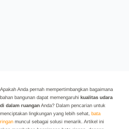
AUTOLOGIN
AUGUST 5, 2024
UNCATEGORIZED
Apakah Anda pernah mempertimbangkan bagaimana
bahan bangunan dapat memengaruhi
kualitas udara
di dalam ruangan
Anda? Dalam pencarian untuk
menciptakan lingkungan yang lebih sehat,
bata
ringan
muncul sebagai solusi menarik. Artikel ini