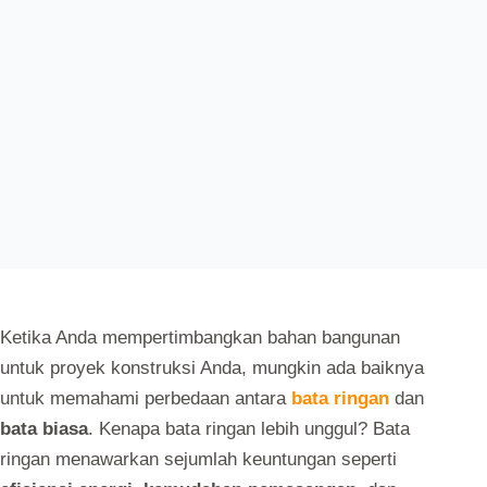
AUTOLOGIN
AUGUST 6, 2024
UNCATEGORIZED
Ketika Anda mempertimbangkan bahan bangunan
untuk proyek konstruksi Anda, mungkin ada baiknya
untuk memahami perbedaan antara
bata ringan
dan
bata biasa
. Kenapa bata ringan lebih unggul? Bata
ringan menawarkan sejumlah keuntungan seperti