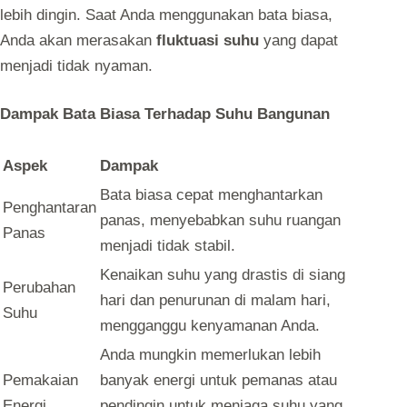
lebih dingin. Saat Anda menggunakan bata biasa,
Anda akan merasakan
fluktuasi suhu
yang dapat
menjadi tidak nyaman.
Dampak Bata Biasa Terhadap Suhu Bangunan
Aspek
Dampak
Bata biasa cepat menghantarkan
Penghantaran
panas, menyebabkan suhu ruangan
Panas
menjadi tidak stabil.
Kenaikan suhu yang drastis di siang
Perubahan
hari dan penurunan di malam hari,
Suhu
mengganggu kenyamanan Anda.
Anda mungkin memerlukan lebih
Pemakaian
banyak energi untuk pemanas atau
Energi
pendingin untuk menjaga suhu yang