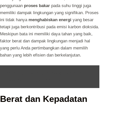
penggunaan
proses bakar
pada suhu tinggi juga
memiliki dampak lingkungan yang signifikan. Proses
ini tidak hanya
menghabiskan energi
yang besar
tetapi juga berkontribusi pada emisi karbon dioksida.
Meskipun bata ini memiliki daya tahan yang baik,
faktor berat dan dampak lingkungan menjadi hal
yang perlu Anda pertimbangkan dalam memilih
bahan yang lebih efisien dan berkelanjutan.
Baca Juga :
8 Langkah Mengoptimalkan
Hebel Multi Fungsi Dalam Desain Interior
Berat dan Kepadatan