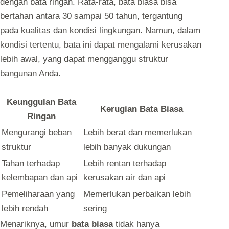
dengan bata ringan. Rata-rata, bata biasa bisa
bertahan antara 30 sampai 50 tahun, tergantung
pada kualitas dan kondisi lingkungan. Namun, dalam
kondisi tertentu, bata ini dapat mengalami kerusakan
lebih awal, yang dapat mengganggu struktur
bangunan Anda.
Keunggulan Bata
Kerugian Bata Biasa
Ringan
Mengurangi beban
Lebih berat dan memerlukan
struktur
lebih banyak dukungan
Tahan terhadap
Lebih rentan terhadap
kelembapan dan api
kerusakan air dan api
Pemeliharaan yang
Memerlukan perbaikan lebih
lebih rendah
sering
Menariknya, umur
bata biasa
tidak hanya