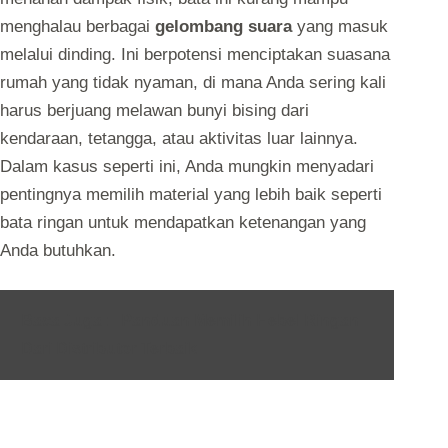
menghalau berbagai
gelombang suara
yang masuk
melalui dinding. Ini berpotensi menciptakan suasana
rumah yang tidak nyaman, di mana Anda sering kali
harus berjuang melawan bunyi bising dari
kendaraan, tetangga, atau aktivitas luar lainnya.
Dalam kasus seperti ini, Anda mungkin menyadari
pentingnya memilih material yang lebih baik seperti
bata ringan untuk mendapatkan ketenangan yang
Anda butuhkan.
Baca Juga :
Panduan Memilih Hebel Ringan
Dari Distributor Terbaik