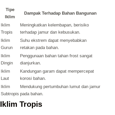
Tipe
Dampak Terhadap Bahan Bangunan
Iklim
Iklim
Meningkatkan kelembapan, berisiko
Tropis
terhadap jamur dan kebusukan.
Iklim
Suhu ekstrem dapat menyebabkan
Gurun
retakan pada bahan.
Iklim
Penggunaan bahan tahan frost sangat
Dingin
dianjurkan.
Iklim
Kandungan garam dapat mempercepat
Laut
korosi bahan.
Iklim
Mendukung pertumbuhan lumut dan jamur
Subtropis
pada bahan.
Iklim Tropis