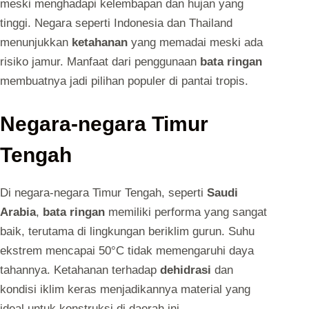
meski menghadapi kelembapan dan hujan yang
tinggi. Negara seperti Indonesia dan Thailand
menunjukkan
ketahanan
yang memadai meski ada
risiko jamur. Manfaat dari penggunaan
bata ringan
membuatnya jadi pilihan populer di pantai tropis.
Negara-negara Timur
Tengah
Di negara-negara Timur Tengah, seperti
Saudi
Arabia
,
bata ringan
memiliki performa yang sangat
baik, terutama di lingkungan beriklim gurun. Suhu
ekstrem mencapai 50°C tidak memengaruhi daya
tahannya. Ketahanan terhadap
dehidrasi
dan
kondisi iklim keras menjadikannya material yang
ideal untuk konstruksi di daerah ini.