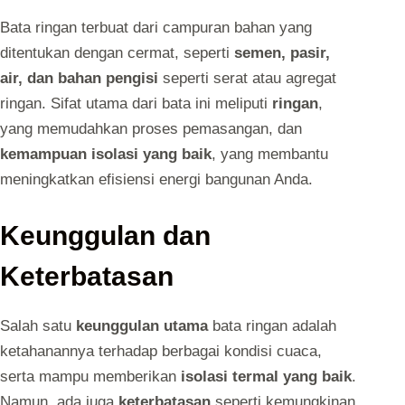
Bata ringan terbuat dari campuran bahan yang
ditentukan dengan cermat, seperti
semen, pasir,
air, dan bahan pengisi
seperti serat atau agregat
ringan. Sifat utama dari bata ini meliputi
ringan
,
yang memudahkan proses pemasangan, dan
kemampuan isolasi yang baik
, yang membantu
meningkatkan efisiensi energi bangunan Anda.
Keunggulan dan
Keterbatasan
Salah satu
keunggulan utama
bata ringan adalah
ketahanannya terhadap berbagai kondisi cuaca,
serta mampu memberikan
isolasi termal yang baik
.
Namun, ada juga
keterbatasan
seperti kemungkinan