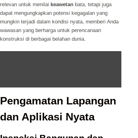
relevan untuk menilai
keawetan
bata, tetapi juga
dapat mengungkapkan potensi kegagalan yang
mungkin terjadi dalam kondisi nyata, memberi Anda
wawasan yang berharga untuk perencanaan
konstruksi di berbagai belahan dunia.
Baca Juga :
Pilih Hebel Ringan Premium - 6
Langkah Untuk Memudahkan Proses
Konstruksi
Pengamatan Lapangan
dan Aplikasi Nyata