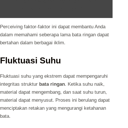
Baca Juga :
Mengapa Bata Ringan Dipilih
Untuk Proyek Ramah Lingkungan?
Perceiving faktor-faktor ini dapat membantu Anda
dalam memahami seberapa lama bata ringan dapat
bertahan dalam berbagai iklim.
Fluktuasi Suhu
Fluktuasi suhu yang ekstrem dapat mempengaruhi
integritas struktur
bata ringan
. Ketika suhu naik,
material dapat mengembang, dan saat suhu turun,
material dapat menyusut. Proses ini berulang dapat
menciptakan retakan yang mengurangi ketahanan
bata.