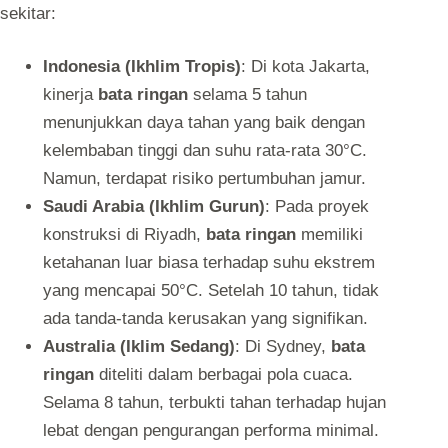
sekitar:
Indonesia (Ikhlim Tropis)
: Di kota Jakarta,
kinerja
bata ringan
selama 5 tahun
menunjukkan daya tahan yang baik dengan
kelembaban tinggi dan suhu rata-rata 30°C.
Namun, terdapat risiko pertumbuhan jamur.
Saudi Arabia (Ikhlim Gurun)
: Pada proyek
konstruksi di Riyadh,
bata ringan
memiliki
ketahanan luar biasa terhadap suhu ekstrem
yang mencapai 50°C. Setelah 10 tahun, tidak
ada tanda-tanda kerusakan yang signifikan.
Australia (Iklim Sedang)
: Di Sydney,
bata
ringan
diteliti dalam berbagai pola cuaca.
Selama 8 tahun, terbukti tahan terhadap hujan
lebat dengan pengurangan performa minimal.