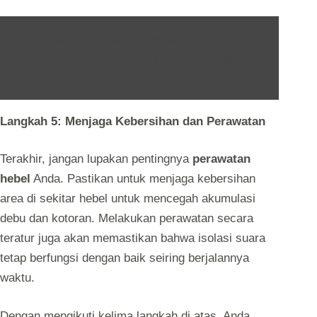
Baca Juga :
6 Langkah Memastikan Hebel
Tahan Air Untuk Keberlangsungan Bangunan
Anda
Langkah 5: Menjaga Kebersihan dan Perawatan
Terakhir, jangan lupakan pentingnya
perawatan
hebel
Anda. Pastikan untuk menjaga kebersihan
area di sekitar hebel untuk mencegah akumulasi
debu dan kotoran. Melakukan perawatan secara
teratur juga akan memastikan bahwa isolasi suara
tetap berfungsi dengan baik seiring berjalannya
waktu.
Dengan mengikuti kelima langkah di atas, Anda