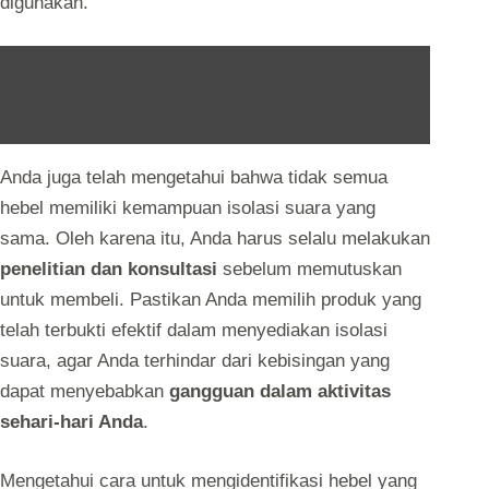
digunakan.
Baca Juga :
**Mengapa Hebel Menjadi Material
Utama Dalam Konstruksi Modern?**
Anda juga telah mengetahui bahwa tidak semua
hebel memiliki kemampuan isolasi suara yang
sama. Oleh karena itu, Anda harus selalu melakukan
penelitian dan konsultasi
sebelum memutuskan
untuk membeli. Pastikan Anda memilih produk yang
telah terbukti efektif dalam menyediakan isolasi
suara, agar Anda terhindar dari kebisingan yang
dapat menyebabkan
gangguan dalam aktivitas
sehari-hari Anda
.
Mengetahui cara untuk mengidentifikasi hebel yang