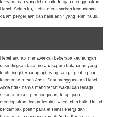
kenyamanan yang lebih baik dengan menggunakan
Hebel. Selain itu, Hebel menawarkan kemudahan
dalam pengerjaan dan hasil akhir yang lebih halus.
Baca Juga :
5 Langkah Mendapatkan Hebel
Kualitas Tinggi Untuk Proyek Anda
Hebel anti api menawarkan beberapa keuntungan
dibandingkan bata merah, seperti ketahanan yang
lebih tinggi terhadap api, yang sangat penting bagi
keamanan rumah Anda. Saat menggunakan Hebel,
Anda tidak hanya menghemat waktu dan tenaga
selama proses pembangunan, tetapi juga
mendapatkan tingkat insulasi yang lebih baik. Hal ini
berdampak positif pada efisiensi energi dan
kenyamanan penghuni rumah Anda. Keuntungan