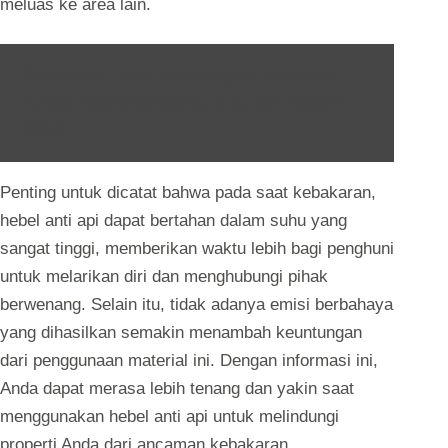
meluas ke area lain.
Baca Juga :
Apa Saja Fungsi Hebel Multi
Fungsi Dalam Membangun Rumah Modern
2024?
Penting untuk dicatat bahwa pada saat kebakaran,
hebel anti api dapat bertahan dalam suhu yang
sangat tinggi, memberikan waktu lebih bagi penghuni
untuk melarikan diri dan menghubungi pihak
berwenang. Selain itu, tidak adanya emisi berbahaya
yang dihasilkan semakin menambah keuntungan
dari penggunaan material ini. Dengan informasi ini,
Anda dapat merasa lebih tenang dan yakin saat
menggunakan hebel anti api untuk melindungi
properti Anda dari ancaman kebakaran.