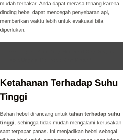
mudah terbakar. Anda dapat merasa tenang karena
dinding hebel dapat mencegah penyebaran api,
memberikan waktu lebih untuk evakuasi bila
diperlukan.
Baca Juga :
Apa Yang Membuat Bata Ringan
Lebih Unggul Daripada Bata Biasa?
Ketahanan Terhadap Suhu
Tinggi
Bahan hebel dirancang untuk
tahan terhadap suhu
tinggi
, sehingga tidak mudah mengalami kerusakan
saat terpapar panas. Ini menjadikan hebel sebagai