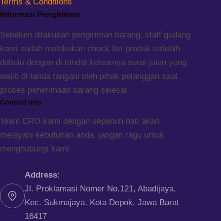
Terms & Conditions
Informasi Pengiriman
Sebelum dilakukan pengiriman barang, staff gudang
kami sudah melakukan check list produk terlebih
dahulu dengan di tandai keluarnya surat jalan yang
wajib di tanda tangani oleh pihak pelanggan saat
proses penerimaan barang selesai
Contact Info
Team CRO kami dengan sepenuh hati akan
melayani kebutuhan anda, jangan ragu untuk
menghubungi kami
Address:
Jl. Proklamasi Nomer No.121, Abadijaya,
Kec. Sukmajaya, Kota Depok, Jawa Barat
16417