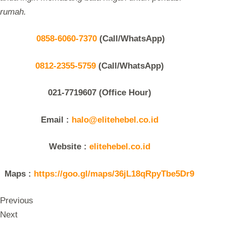
rumah.
0858-6060-7370
(Call/WhatsApp)
0812-2355-5759
(Call/WhatsApp)
021-7719607 (Office Hour)
Email :
halo@elitehebel.co.id
Website :
elitehebel.co.id
Maps :
https://goo.gl/maps/36jL18qRpyTbe5Dr9
Previous
Next