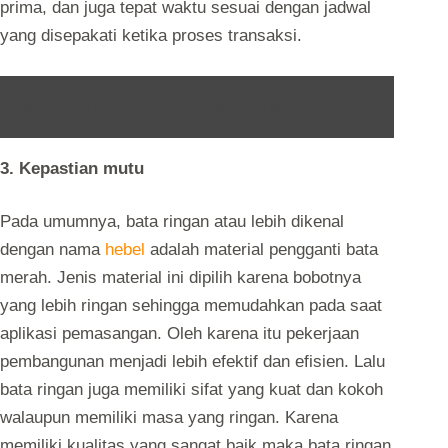
prima, dan juga tepat waktu sesuai dengan jadwal
yang disepakati ketika proses transaksi.
Baca Juga :
2 Ukuran Bata Ringan
3. Kepastian mutu
Pada umumnya, bata ringan atau lebih dikenal
dengan nama
hebel
adalah material pengganti bata
merah. Jenis material ini dipilih karena bobotnya
yang lebih ringan sehingga memudahkan pada saat
aplikasi pemasangan. Oleh karena itu pekerjaan
pembangunan menjadi lebih efektif dan efisien. Lalu
bata ringan juga memiliki sifat yang kuat dan kokoh
walaupun memiliki masa yang ringan. Karena
memiliki kualitas yang sangat baik maka bata ringan