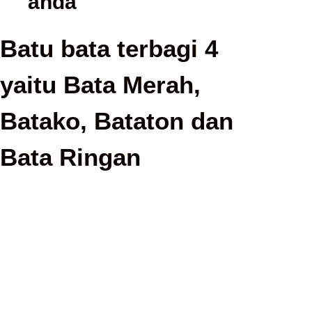
anda
Batu bata terbagi 4
yaitu Bata Merah,
Batako, Bataton dan
Bata Ringan