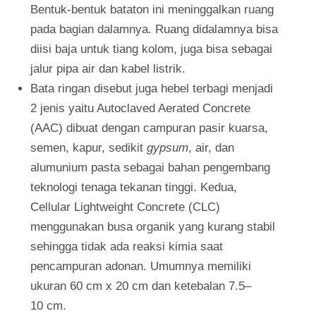
Bentuk-bentuk bataton ini meninggalkan ruang
pada bagian dalamnya. Ruang didalamnya bisa
diisi baja untuk tiang kolom, juga bisa sebagai
jalur pipa air dan kabel listrik.
Bata ringan disebut juga hebel terbagi menjadi
2 jenis yaitu Autoclaved Aerated Concrete
(AAC) dibuat dengan campuran
pasir kuarsa,
semen, kapur, sedikit
gypsum
, air, dan
alumunium pasta sebagai bahan pengembang
teknologi tenaga tekanan tinggi. Kedua,
Cellular Lightweight Concrete (CLC)
menggunakan busa organik yang kurang stabil
sehingga tidak ada reaksi kimia saat
pencampuran adonan.
Umumnya memiliki
ukuran 60 cm x 20 cm dan ketebalan 7.5–
10 cm.