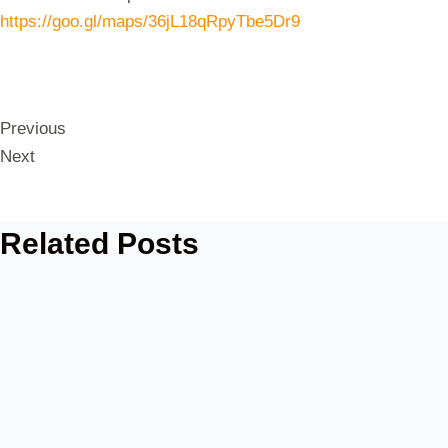
https://goo.gl/maps/36jL18qRpyTbe5Dr9
Previous
Next
Related Posts