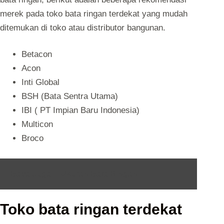
merek pada toko bata ringan terdekat yang mudah
ditemukan di toko atau distributor bangunan.
Betacon
Acon
Inti Global
BSH (Bata Sentra Utama)
IBI ( PT Impian Baru Indonesia)
Multicon
Broco
Baca Juga :
Ukuran Bata Ringan
Toko bata ringan terdekat