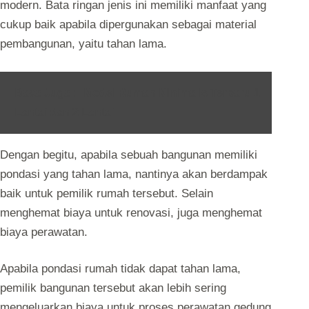
modern. Bata ringan jenis ini memiliki manfaat yang
cukup baik apabila dipergunakan sebagai material
pembangunan, yaitu tahan lama.
Baca Juga :
Model Rumah Minimalis Terbaru 1
Lantai dan 2 Lantai
Dengan begitu, apabila sebuah bangunan memiliki
pondasi yang tahan lama, nantinya akan berdampak
baik untuk pemilik rumah tersebut. Selain
menghemat biaya untuk renovasi, juga menghemat
biaya perawatan.
Apabila pondasi rumah tidak dapat tahan lama,
pemilik bangunan tersebut akan lebih sering
mengeluarkan biaya untuk proses perawatan gedung