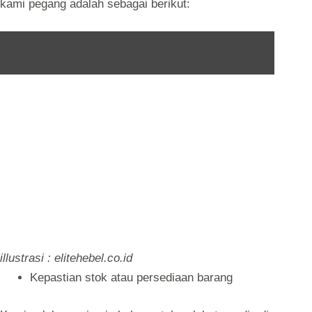
kami pegang adalah sebagai berikut:
Baca Juga :
Bata Ringan vs Batako
illustrasi : elitehebel.co.id
Kepastian stok atau persediaan barang