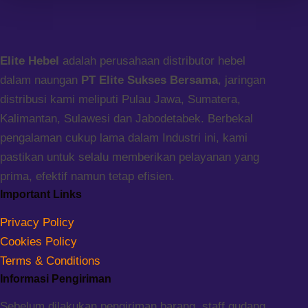
Elite Hebel
adalah perusahaan distributor hebel
dalam naungan
PT Elite Sukses Bersama
, jaringan
distribusi kami meliputi Pulau Jawa, Sumatera,
Kalimantan, Sulawesi dan Jabodetabek. Berbekal
pengalaman cukup lama dalam Industri ini, kami
pastikan untuk selalu memberikan pelayanan yang
prima, efektif namun tetap efisien.
Important Links
Privacy Policy
Cookies Policy
Terms & Conditions
Informasi Pengiriman
Sebelum dilakukan pengiriman barang, staff gudang