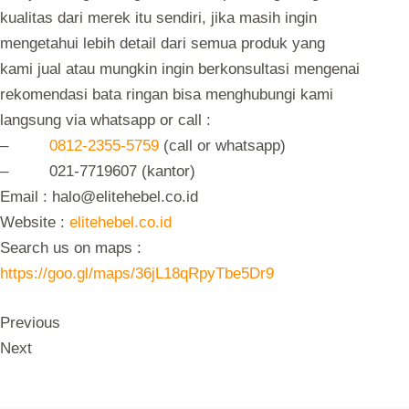
kualitas dari merek itu sendiri, jika masih ingin
mengetahui lebih detail dari semua produk yang
kami jual atau mungkin ingin berkonsultasi mengenai
rekomendasi bata ringan bisa menghubungi kami
langsung via whatsapp or call :
–
0812-2355-5759
(call or whatsapp)
– 021-7719607 (kantor)
Email : halo@elitehebel.co.id
Website :
elitehebel.co.id
Search us on maps :
https://goo.gl/maps/36jL18qRpyTbe5Dr9
Previous
Next