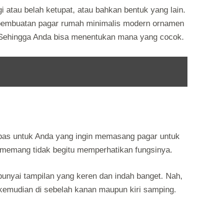
 atau belah ketupat, atau bahkan bentuk yang lain.
a pembuatan pagar rumah minimalis modern ornamen
. Sehingga Anda bisa menentukan mana yang cocok.
 pas untuk Anda yang ingin memasang pagar untuk
 memang tidak begitu memperhatikan fungsinya.
empunyai tampilan yang keren dan indah banget. Nah,
, kemudian di sebelah kanan maupun kiri samping.