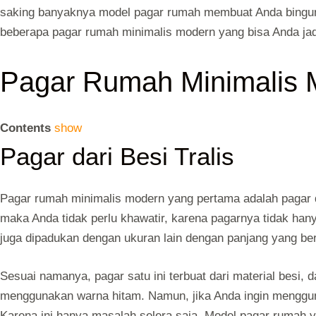
saking banyaknya model pagar rum
ah membuat Anda bingun
beberapa pagar rumah minimalis modern yang bisa Anda jadi
Pagar Rumah Minimalis 
Contents
show
Pagar dari Besi Tralis
Pagar rumah minimalis modern yang pertama adalah pagar dar
maka Anda tidak perlu khawatir, karena pagarnya tidak han
juga dipadukan dengan ukuran lain dengan panjang yang be
Sesuai namanya, pagar satu ini terbuat dari material besi,
menggunakan warna hitam. Namun, jika Anda ingin mengguna
Karena ini hanya masalah selera saja. Model pagar rumah 