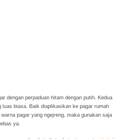
gar dengan perpaduan hitam dengan putih. Kedua
luas biasa. Baik diaplikasikan ke pagar rumah
n warna pagar yang ngejreng, maka gunakan saja
bebas ya.