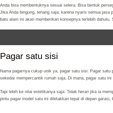
Anda bisa membentuknya sesuai selera. Bisa bentuk persegi
Jika Anda bingung, tenang saja, karena nyaris semua jas
batu alam ini akan memberikan konsepnya terlebih dahulu
Baca Juga :
Bata Ringan 1 Kubik Harga
Pagar satu sisi
Nama pagarnya cukup unik ya, pagar satu sisi. Pagar satu
sekedar mempercantik rumah saja. Di mana, pagar satu ini
Tapi lebih ke nilai estetikanya saja. Tidak heran jika ia m
pintu pagar model satu ini diletakkan tepat di depan garasi