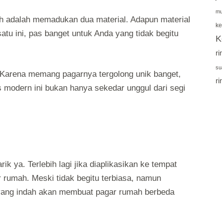
mu
ih adalah memadukan dua material. Adapun material
ke
atu ini, pas banget untuk Anda yang tidak begitu
K
r
su
. Karena memang pagarnya tergolong unik banget,
r
s modern ini bukan hanya sekedar unggul dari segi
k ya. Terlebih lagi jika diaplikasikan ke tempat
r rumah. Meski tidak begitu terbiasa, namun
 yang indah akan membuat pagar rumah berbeda