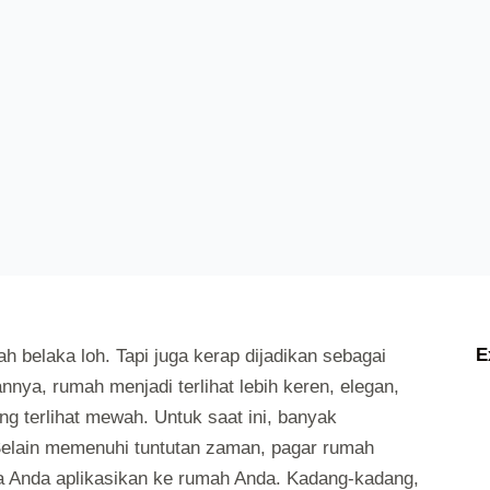
E
h belaka loh. Tapi juga kerap dijadikan sebagai
nya, rumah menjadi terlihat lebih keren, elegan,
g terlihat mewah. Untuk saat ini, banyak
elain memenuhi tuntutan zaman, pagar rumah
a Anda aplikasikan ke rumah Anda. Kadang-kadang,