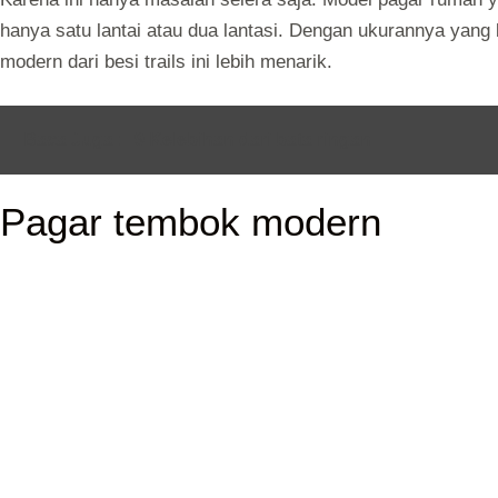
hanya satu lantai atau dua lantasi. Dengan ukurannya yang
modern dari besi trails ini lebih menarik.
Baca Juga :
9 Kelebihan dari bata ringan
Pagar tembok modern