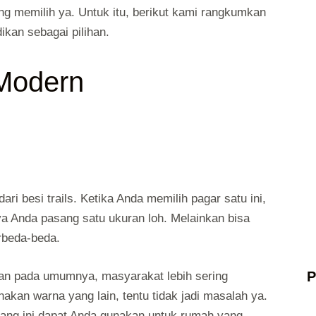
g memilih ya. Untuk itu, berikut kami rangkumkan
kan sebagai pilihan.
Modern
i besi trails. Ketika Anda memilih pagar satu ini,
ya Anda pasang satu ukuran loh. Melainkan bisa
rbeda-beda.
P
 dan pada umumnya, masyarakat lebih sering
kan warna yang lain, tentu tidak jadi masalah ya.
yang ini dapat Anda gunakan untuk rumah yang