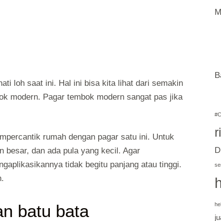
M
B
 loh saat ini. Hal ini bisa kita lihat dari semakin
k modern. Pagar tembok modern sangat pas jika
#C
r
mpercantik rumah dengan pagar satu ini. Untuk
D
besar, dan ada pula yang kecil. Agar
likasikannya tidak begitu panjang atau tinggi.
se
n.
n batu bata
he
ju