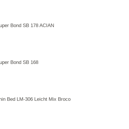
uper Bond SB 178 ACIAN
uper Bond SB 168
hin Bed LM-306 Leicht Mix Broco