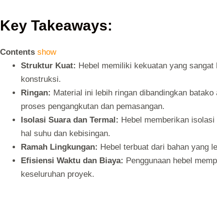
Key Takeaways:
Contents
show
Struktur Kuat:
Hebel memiliki kekuatan yang sangat 
konstruksi.
Ringan:
Material ini lebih ringan dibandingkan batak
proses pengangkutan dan pemasangan.
Isolasi Suara dan Termal:
Hebel memberikan isolasi
hal suhu dan kebisingan.
Ramah Lingkungan:
Hebel terbuat dari bahan yang le
Efisiensi Waktu dan Biaya:
Penggunaan hebel mempe
keseluruhan proyek.