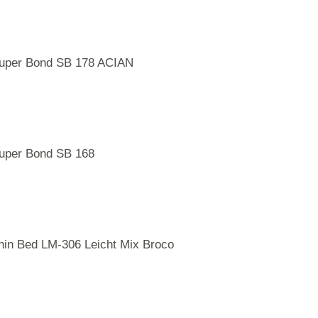
uper Bond SB 178 ACIAN
uper Bond SB 168
hin Bed LM-306 Leicht Mix Broco