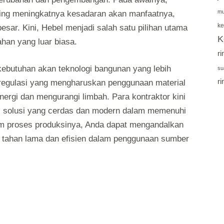
mu
iring meningkatnya kesadaran akan manfaatnya,
ke
besar. Kini, Hebel menjadi salah satu pilihan utama
K
han yang luar biasa.
r
 kebutuhan akan teknologi bangunan yang lebih
su
r
regulasi yang mengharuskan penggunaan material
nergi dan mengurangi limbah. Para kontraktor kini
gai solusi yang cerdas dan modern dalam memenuhi
lam proses produksinya, Anda dapat mengandalkan
g tahan lama dan efisien dalam penggunaan sumber