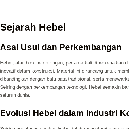
Sejarah Hebel
Asal Usul dan Perkembangan
Hebel, atau blok beton ringan, pertama kali diperkenalkan 
inovatif dalam konstruksi. Material ini dirancang untuk memb
dibandingkan dengan batu bata tradisional, serta menawarka
Seiring dengan perkembangan teknologi, Hebel semakin ban
seluruh dunia.
Evolusi Hebel dalam Industri K
Seiring berjalannya waktu, Hebel telah mengalami banyak