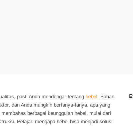
UNCATEGORIZED
E
ualitas, pasti Anda mendengar tentang
hebel
. Bahan
raktor, dan Anda mungkin bertanya-tanya, apa yang
n membahas berbagai keunggulan hebel, mulai dari
truksi. Pelajari mengapa hebel bisa menjadi solusi