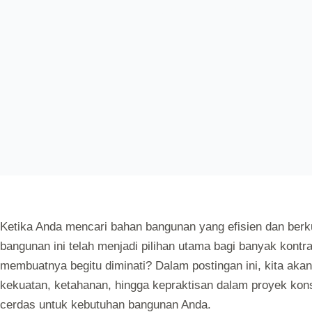
AUTOLOGIN
AUGUST 14, 2024
Ketika Anda mencari bahan bangunan yang efisien dan berk
bangunan ini telah menjadi pilihan utama bagi banyak kont
membuatnya begitu diminati? Dalam postingan ini, kita aka
kekuatan, ketahanan, hingga kepraktisan dalam proyek kons
cerdas untuk kebutuhan bangunan Anda.