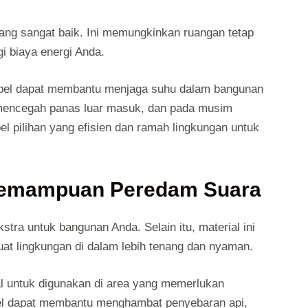
 yang sangat baik. Ini memungkinkan ruangan tetap
 biaya energi Anda.
ebel dapat membantu menjaga suhu dalam bangunan
mencegah panas luar masuk, dan pada musim
l pilihan yang efisien dan ramah lingkungan untuk
Kemampuan Peredam Suara
tra untuk bangunan Anda. Selain itu, material ini
t lingkungan di dalam lebih tenang dan nyaman.
l untuk digunakan di area yang memerlukan
bel dapat membantu menghambat penyebaran api,