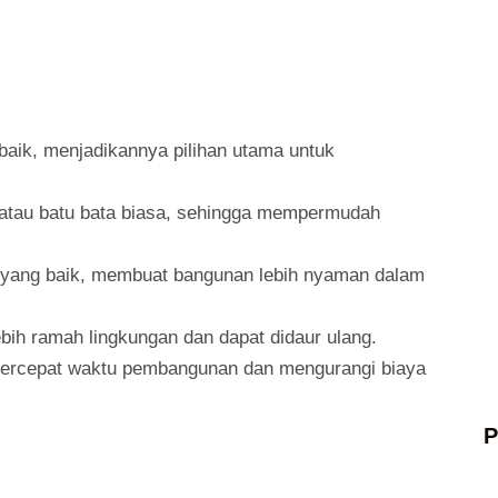
baik, menjadikannya pilihan utama untuk
o atau batu bata biasa, sehingga mempermudah
 yang baik, membuat bangunan lebih nyaman dalam
bih ramah lingkungan dan dapat didaur ulang.
rcepat waktu pembangunan dan mengurangi biaya
P