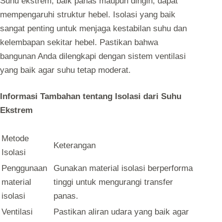
Suhu ekstrem, baik panas maupun dingin, dapat
mempengaruhi struktur hebel. Isolasi yang baik
sangat penting untuk menjaga kestabilan suhu dan
kelembapan sekitar hebel. Pastikan bahwa
bangunan Anda dilengkapi dengan sistem ventilasi
yang baik agar suhu tetap moderat.
Informasi Tambahan tentang Isolasi dari Suhu
Ekstrem
Metode
Keterangan
Isolasi
Penggunaan
Gunakan material isolasi berperforma
material
tinggi untuk mengurangi transfer
isolasi
panas.
Ventilasi
Pastikan aliran udara yang baik agar