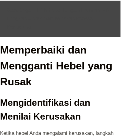
Baca Juga :
Pilih Hebel Ringan Premium - 6
Langkah Untuk Memudahkan Proses
Konstruksi
Memperbaiki dan
Mengganti Hebel yang
Rusak
Mengidentifikasi dan
Menilai Kerusakan
Ketika hebel Anda mengalami kerusakan, langkah