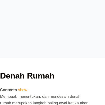
DESAIN
,
INFO
,
INSPIRASI
Denah Rumah
Contents
show
Membuat, menentukan, dan mendesain denah
rumah merupakan langkah paling awal ketika akan