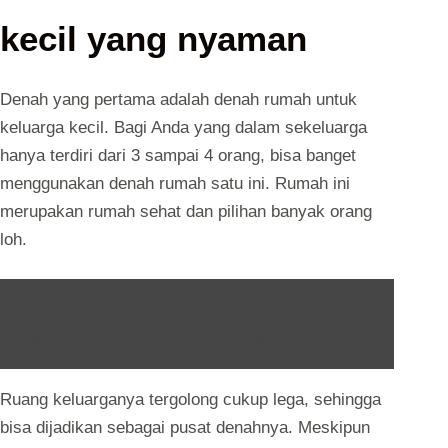
kecil yang nyaman
Denah yang pertama adalah denah rumah untuk
keluarga kecil. Bagi Anda yang dalam sekeluarga
hanya terdiri dari 3 sampai 4 orang, bisa banget
menggunakan denah rumah satu ini. Rumah ini
merupakan rumah sehat dan pilihan banyak orang
loh.
Baca Juga :
5 Desain Bangunan Warung
Sembako Unik, Nyentrik, dan Menarik
Ruang keluarganya tergolong cukup lega, sehingga
bisa dijadikan sebagai pusat denahnya. Meskipun