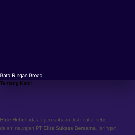
Bata Ringan Broco
Tentang Kami
Elite Hebel
adalah perusahaan distributor hebel
dalam naungan
PT Elite Sukses Bersama
, jaringan