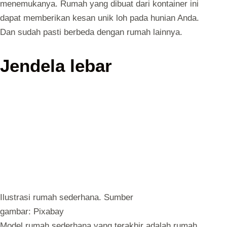
menemukanya. Rumah yang dibuat dari kontainer ini
dapat memberikan kesan unik loh pada hunian Anda.
Dan sudah pasti berbeda dengan rumah lainnya.
Jendela lebar
Ilustrasi rumah sederhana. Sumber
gambar: Pixabay
Model rumah sederhana yang terakhir adalah rumah