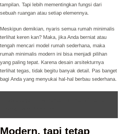
tampilan. Tapi lebih mementingkan fungsi dari
sebuah ruangan atau setiap elemennya.
Meskipun demikian, nyaris semua rumah minimalis
terlihat keren kan? Maka, jika Anda berniat atau
tengah mencari model rumah sederhana, maka
rumah minimalis modern ini bisa menjadi pilihan
yang paling tepat. Karena desain arsitekturnya
terlihat tegas, tidak begitu banyak detail. Pas banget
bagi Anda yang menyukai hal-hal berbau sederhana.
Baca Juga :
Tipe Rumah Minimalis 2 Lantai
yang Meski Anda Tahu
Modern, tapi tetap